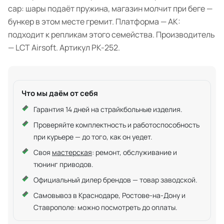
cap: шары подаёт пружина, магазин молчит при беге —
бункер в этом месте гремит. Платформа — АК:
подходит к репликам этого семейства. Производитель
— LCT Airsoft. Артикул PK-252.
Что мы даём от себя
Гарантия 14 дней на страйкбольные изделия.
Проверяйте комплектность и работоспособность
при курьере — до того, как он уедет.
Своя
мастерская
: ремонт, обслуживание и
тюнинг приводов.
Официальный дилер брендов — товар заводской.
Самовывоз в Краснодаре, Ростове-на-Дону и
Ставрополе: можно посмотреть до оплаты.