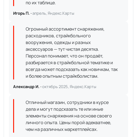
по их таблице.
Игорь П. ·
апрель, Яндекс.Карты
Огромный ассортимент снаряжения,
расходников, страйкбольного
вооружения, одежды и разных
аксессуаров — тут чистая десятка.
Персонал понимает, что он продаёт,
разбирается в страйкбольной тематике и
всегда может подсказать как новичкам, так
и более опытным страйкболистам.
Александр И. ·
октябрь 2025, Яндекс.Карты
Отличный магазин, сотрудники в курсе
дела и могут подсказать те или иные
элементы снаряжения на основе своего
личного опыта. Цены порой адекватнее,
чем на различных маркетплейсах.