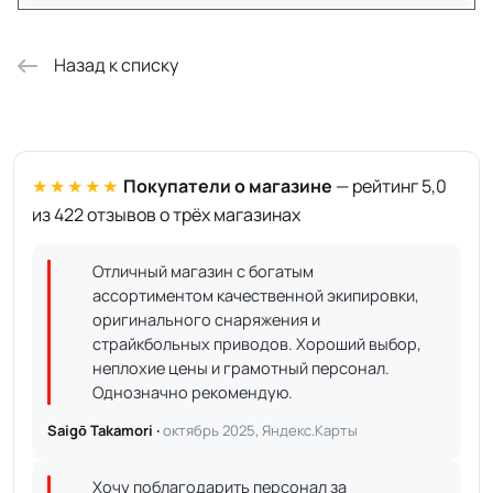
Назад к списку
★★★★★
Покупатели о магазине
— рейтинг 5,0
из 422 отзывов о трёх магазинах
Отличный магазин с богатым
ассортиментом качественной экипировки,
оригинального снаряжения и
страйкбольных приводов. Хороший выбор,
неплохие цены и грамотный персонал.
Однозначно рекомендую.
Saigō Takamori ·
октябрь 2025, Яндекс.Карты
Хочу поблагодарить персонал за