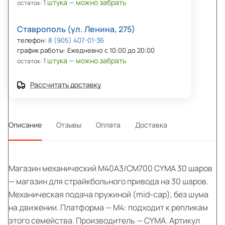
1 штука — можно забрать
остаток:
Ставрополь (ул. Ленина, 275)
телефон:
8 (905) 407-01-36
график работы: Ежедневно с 10:00 до 20:00
1 штука — можно забрать
остаток:
Рассчитать доставку
Описание
Отзывы
Оплата
Доставка
Магазин механический M40A3/CM700 СYMA 30 шаров
— магазин для страйкбольного привода на 30 шаров.
Механическая подача пружиной (mid-cap), без шума
на движении. Платформа — M4: подходит к репликам
этого семейства. Производитель — CYMA. Артикул