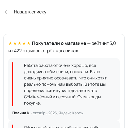
Назад к списку
★★★★★
Покупатели о магазине
— рейтинг 5,0
из 422 отзывов о трёх магазинах
Ребята работают очень хорошо, всё
доходчиво объяснили, показали. Было
очень приятно осознавать, что они хотят
реально помочь нам выбрать. В итоге мы
определились и купили два автомата
CYMA: чёрный и песочный. Очень рады
покупке.
Полина К. ·
октябрь 2025, Яндекс.Карты
Офигенный магаз, нашёл там для себя