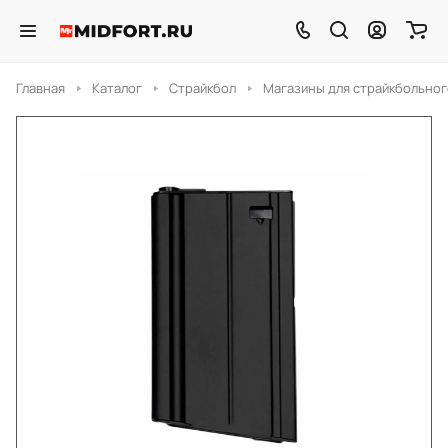
Главная
Каталог
Страйкбол
Магазины для страйкбольног