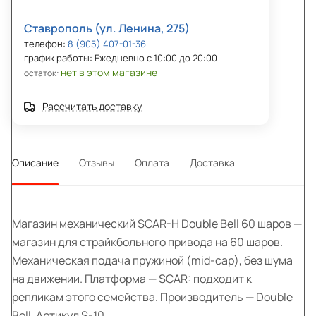
Ставрополь (ул. Ленина, 275)
телефон:
8 (905) 407-01-36
график работы: Ежедневно с 10:00 до 20:00
нет в этом магазине
остаток:
Рассчитать доставку
Описание
Отзывы
Оплата
Доставка
Магазин механический SCAR-H Double Bell 60 шаров —
магазин для страйкбольного привода на 60 шаров.
Механическая подача пружиной (mid-cap), без шума
на движении. Платформа — SCAR: подходит к
репликам этого семейства. Производитель — Double
Bell. Артикул S-10.