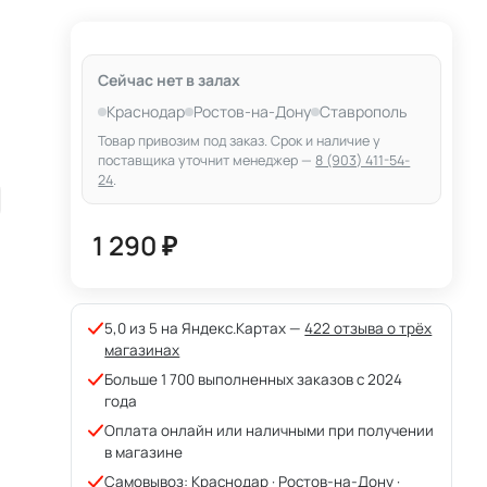
Сейчас нет в залах
Краснодар
Ростов-на-Дону
Ставрополь
Товар привозим под заказ. Срок и наличие у
поставщика уточнит менеджер —
8 (903) 411-54-
24
.
1 290 ₽
5,0 из 5 на Яндекс.Картах —
422 отзыва о трёх
магазинах
Больше 1 700 выполненных заказов с 2024
года
Оплата онлайн или наличными при получении
в магазине
Самовывоз: Краснодар · Ростов-на-Дону ·