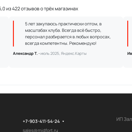
,0 из 422 отзывов о трёх магазинах
5 лет закупаюсь практически оптом, в
масштабах клуба. Всегда всё быстро,
персонал разбирается в любых вопросах,
всегда компетентны. Рекомендую!
Александр Т. ·
июль 2025, Яндекс.Карты
Ив
ИП Зал
+7-903-411-54-24
sales@midfort.ru