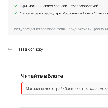
Официальный дилер брендов — товар заводской.
Самовывоз в Краснодаре, Ростове-на-Дону и Ставроп
Предупреждения производителя и юридическая информаци
Назад к списку
Читайте в блоге
Магазины для страйкбольного привода: механ