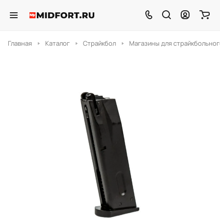
Главная
Каталог
Страйкбол
Магазины для страйкбольног