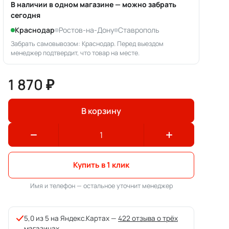
В наличии в одном магазине — можно забрать
сегодня
Краснодар
Ростов-на-Дону
Ставрополь
Забрать самовывозом: Краснодар. Перед выездом
менеджер подтвердит, что товар на месте.
1 870 ₽
В корзину
Купить в 1 клик
Имя и телефон — остальное уточнит менеджер
5,0 из 5 на Яндекс.Картах —
422 отзыва о трёх
магазинах