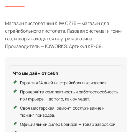
Магазин пистолетный KJW CZ75 — магазин для
страйкбольного пистолета. Газовая система: и грин-
газ, и шары находятся внутри магазина.
Производитель — KJWORKS. Артикул KP-09.
Что мы даём от себя
Гарантия 14 дней на страйкбольные изделия.
Проверяйте комплектность и работоспособность
при курьере — до того, как он уедет.
Своя
мастерская
: ремонт, обслуживание и
тюнинг приводов.
Официальный дилер брендов — товар заводской.