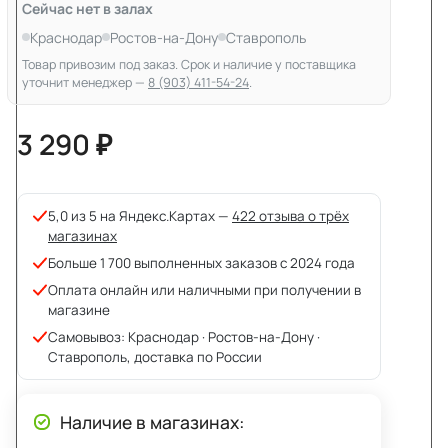
Сейчас нет в залах
Краснодар
Ростов-на-Дону
Ставрополь
Товар привозим под заказ. Срок и наличие у поставщика
уточнит менеджер —
8 (903) 411-54-24
.
3 290 ₽
5,0 из 5 на Яндекс.Картах —
422 отзыва о трёх
магазинах
Больше 1 700 выполненных заказов с 2024 года
Оплата онлайн или наличными при получении в
магазине
Самовывоз: Краснодар · Ростов-на-Дону ·
Ставрополь, доставка по России
Наличие в магазинах: