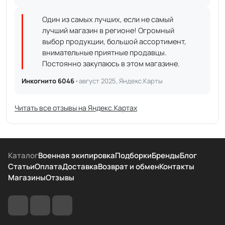
Один из самых лучших, если не самый
лучший магазин в регионе! Огромный
выбор продукции, большой ассортимент,
внимательные приятные продавцы.
Постоянно закупаюсь в этом магазине.
Инкогнито 6046 ·
август 2025, Яндекс.Карты
Читать все отзывы на Яндекс.Картах
Каталог
Военная экипировка
Подборки
Бренды
Блог
Статьи
Оплата
Доставка
Возврат и обмен
Контакты
Магазины
Отзывы