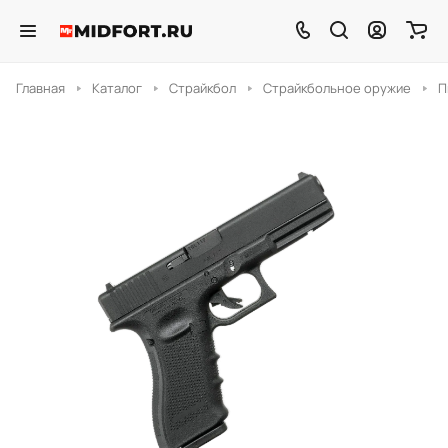
Главная
Каталог
Страйкбол
Страйкбольное оружие
П