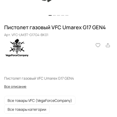
Пистолет газовый VFC Umarex G17 GEN4
Арт.
VFC-UM3T-G17G4-BK01
Пистолет газовый VFC Umarex G17 GEN4
Все описание
Все товары VFC (VegaForceCompany)
Все товары категории