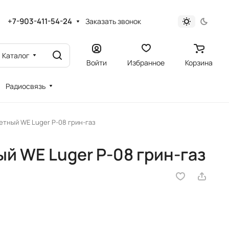
+7-903-411-54-24
Заказать звонок
Каталог
Войти
Избранное
Корзина
Радиосвязь
етный WE Luger P-08 грин-газ
й WE Luger P-08 грин-газ