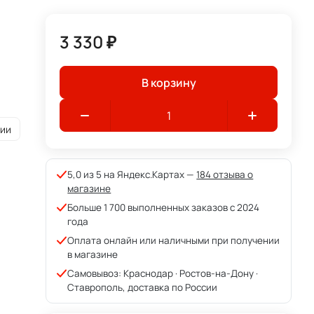
3 330 ₽
В корзину
рии
5,0 из 5 на Яндекс.Картах —
184 отзыва о
магазине
Больше 1 700 выполненных заказов с 2024
года
Оплата онлайн или наличными при получении
в магазине
Самовывоз: Краснодар · Ростов-на-Дону ·
Ставрополь, доставка по России