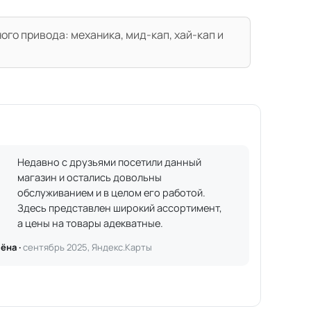
го привода: механика, мид-кап, хай-кап и
Недавно с друзьями посетили данный
магазин и остались довольны
обслуживанием и в целом его работой.
Здесь представлен широкий ассортимент,
а цены на товары адекватные.
ёна ·
сентябрь 2025, Яндекс.Карты