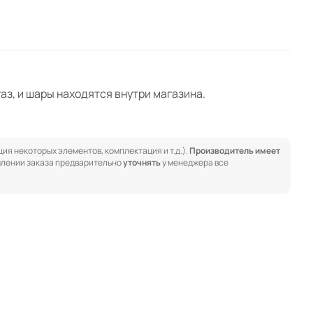
аз, и шары находятся внутри магазина.
ия некоторых элементов, комплектация и т.д.).
Производитель имеет
лении заказа предварительно
уточнять
у менеджера все