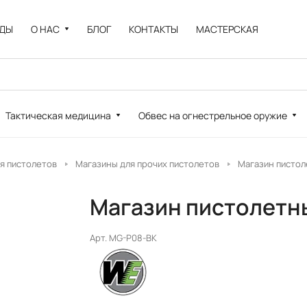
НДЫ
О НАС
БЛОГ
КОНТАКТЫ
МАСТЕРСКАЯ
Тактическая медицина
Обвес на огнестрельное оружие
я пистолетов
Магазины для прочих пистолетов
Магазин пистол
Магазин пистолетны
Арт.
MG-P08-BK