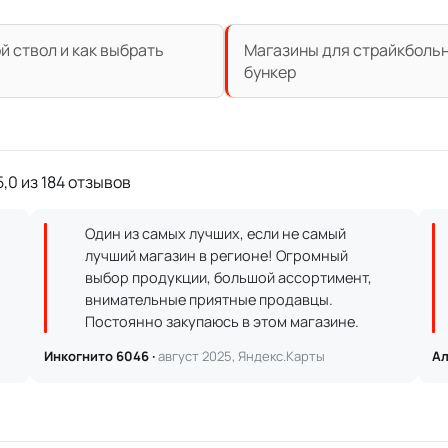
й ствол и как выбрать
Магазины для страйкбольно
бункер
,0 из 184 отзывов
Один из самых лучших, если не самый
лучший магазин в регионе! Огромный
выбор продукции, большой ассортимент,
внимательные приятные продавцы.
Постоянно закупаюсь в этом магазине.
Инкогнито 6046 ·
август 2025, Яндекс.Карты
Ал