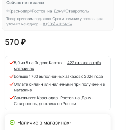
Сейчас нет в залах
Краснодар
Ростов-на-Дону
Ставрополь
Товар привозим под заказ. Срок и наличие у поставщика
уточнит менеджер —
8 (903) 411-54-24
.
570 ₽
5,0 из 5 на Яндекс.Картах —
422 отзыва о трёх
магазинах
Больше 1 700 выполненных заказов с 2024 года
Оплата онлайн или наличными при получении в
магазине
Самовывоз: Краснодар · Ростов-на-Дону ·
Ставрополь, доставка по России
Наличие в магазинах: