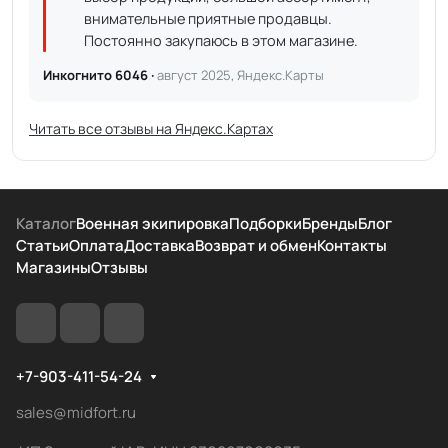
внимательные приятные продавцы.
Постоянно закупаюсь в этом магазине.
Инкогнито 6046 ·
август 2025, Яндекс.Карты
Читать все отзывы на Яндекс.Картах
Каталог
Военная экипировка
Подборки
Бренды
Блог
Статьи
Оплата
Доставка
Возврат и обмен
Контакты
Магазины
Отзывы
+7-903-411-54-24
sales@midfort.ru