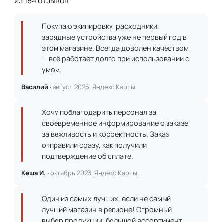
из 184 отзывов
Покупаю экипировку, расходники,
зарядные устройства уже не первый год в
этом магазине. Всегда доволен качеством
— всё работает долго при использовании с
умом.
Василий ·
август 2025, Яндекс.Карты
Хочу поблагодарить персонал за
своевременное информирование о заказе,
за вежливость и корректность. Заказ
отправили сразу, как получили
подтверждение об оплате.
Кеша И. ·
октябрь 2023, Яндекс.Карты
Один из самых лучших, если не самый
лучший магазин в регионе! Огромный
выбор продукции, большой ассортимент,