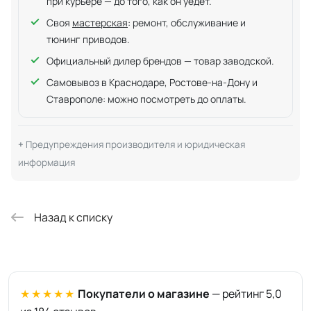
при курьере — до того, как он уедет.
Своя
мастерская
: ремонт, обслуживание и
тюнинг приводов.
Официальный дилер брендов — товар заводской.
Самовывоз в Краснодаре, Ростове-на-Дону и
Ставрополе: можно посмотреть до оплаты.
Предупреждения производителя и юридическая
информация
Назад к списку
★★★★★
Покупатели о магазине
— рейтинг 5,0