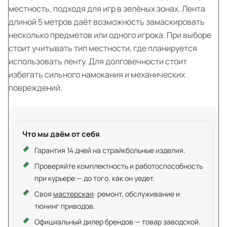
местность, подходя для игр в зелёных зонах. Лента
длиной 5 метров даёт возможность замаскировать
несколько предметов или одного игрока. При выборе
стоит учитывать тип местности, где планируется
использовать ленту. Для долговечности стоит
избегать сильного намокания и механических
повреждений.
Что мы даём от себя
Гарантия 14 дней на страйкбольные изделия.
Проверяйте комплектность и работоспособность
при курьере — до того, как он уедет.
Своя
мастерская
: ремонт, обслуживание и
тюнинг приводов.
Официальный дилер брендов — товар заводской.