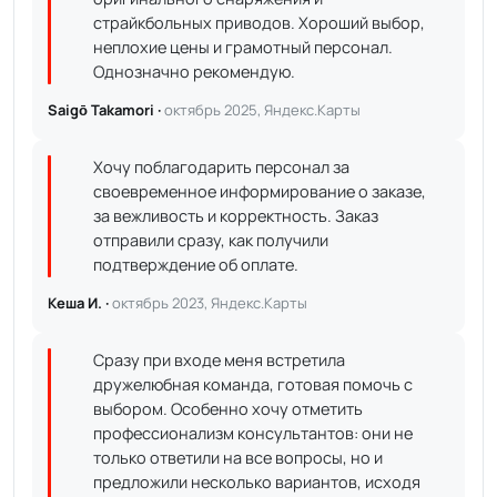
страйкбольных приводов. Хороший выбор,
неплохие цены и грамотный персонал.
Однозначно рекомендую.
Saigō Takamori ·
октябрь 2025, Яндекс.Карты
Хочу поблагодарить персонал за
своевременное информирование о заказе,
за вежливость и корректность. Заказ
отправили сразу, как получили
подтверждение об оплате.
Кеша И. ·
октябрь 2023, Яндекс.Карты
Сразу при входе меня встретила
дружелюбная команда, готовая помочь с
выбором. Особенно хочу отметить
профессионализм консультантов: они не
только ответили на все вопросы, но и
предложили несколько вариантов, исходя