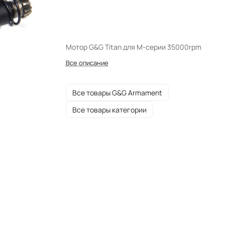
Мотор G&G Titan для M-серии 35000rpm
Все описание
Все товары G&G Armament
Все товары категории