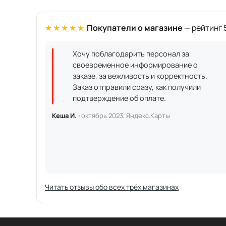
★★★★★
Покупатели о магазине
— рейтинг 5
Хочу поблагодарить персонал за
своевременное информирование о
заказе, за вежливость и корректность.
Заказ отправили сразу, как получили
подтверждение об оплате.
Кеша И. ·
октябрь 2023, Яндекс.Карты
Читать отзывы обо всех трёх магазинах