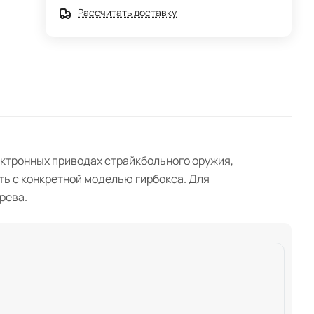
Рассчитать доставку
ектронных приводах страйкбольного оружия,
ть с конкретной моделью гирбокса. Для
рева.