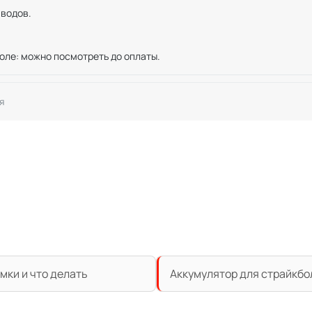
иводов.
оле: можно посмотреть до оплаты.
я
мки и что делать
Аккумулятор для страйкбо