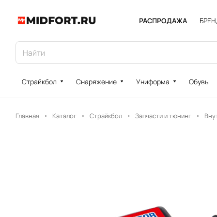
РАСПРОДАЖА
БРЕ
Страйкбол
Снаряжение
Униформа
Обувь
Главная
Каталог
Страйкбол
Запчасти и тюнинг
Вну