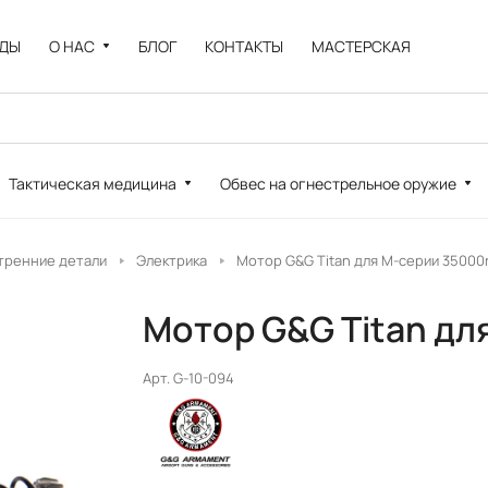
НДЫ
О НАС
БЛОГ
КОНТАКТЫ
МАСТЕРСКАЯ
Тактическая медицина
Обвес на огнестрельное оружие
тренние детали
Электрика
Мотор G&G Titan для M-серии 35000
Мотор G&G Titan дл
Арт.
G-10-094