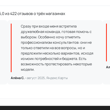
,0 из 422 отзывов о трёх магазинах
Сразу при входе меня встретила
дружелюбная команда, готовая помочь с
выбором. Особенно хочу отметить
профессионализм консультантов: они не
только ответили на все вопросы, но и
предложили несколько вариантов, исходя
из моих потребностей и бюджета. Есть
возможность протестировать некоторые
Ал
модели.
Алёна С. ·
август 2025, Яндекс.Карты