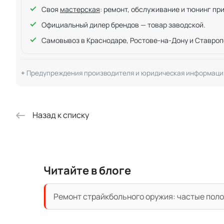
Своя
мастерская
: ремонт, обслуживание и тюнинг пр
Официальный дилер брендов — товар заводской.
Самовывоз в Краснодаре, Ростове-на-Дону и Ставроп
Предупреждения производителя и юридическая информаци
Назад к списку
Читайте в блоге
Ремонт страйкбольного оружия: частые поло