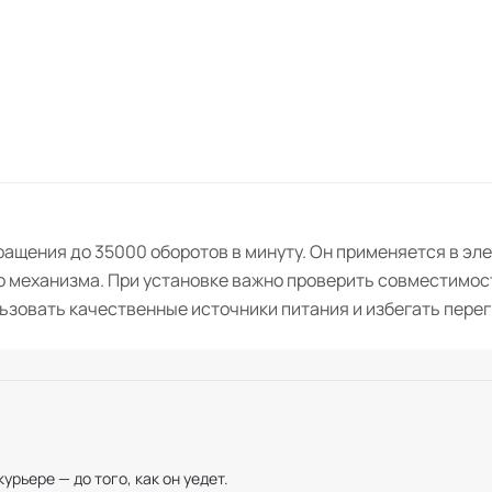
ращения до 35000 оборотов в минуту. Он применяется в эл
о механизма. При установке важно проверить совместимос
зовать качественные источники питания и избегать перег
рьере — до того, как он уедет.