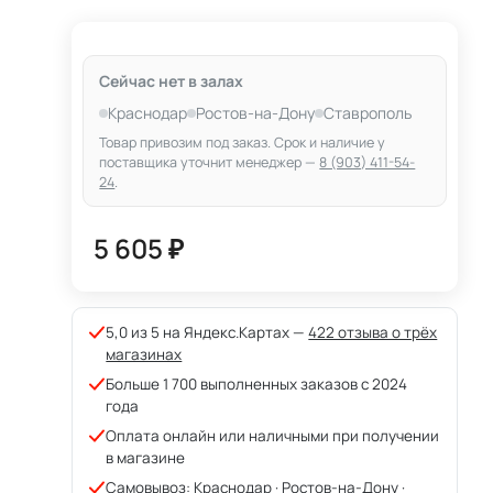
Сейчас нет в залах
Краснодар
Ростов-на-Дону
Ставрополь
Товар привозим под заказ. Срок и наличие у
поставщика уточнит менеджер —
8 (903) 411-54-
24
.
5 605 ₽
5,0 из 5 на Яндекс.Картах —
422 отзыва о трёх
магазинах
Больше 1 700 выполненных заказов с 2024
года
Оплата онлайн или наличными при получении
в магазине
Самовывоз: Краснодар · Ростов-на-Дону ·