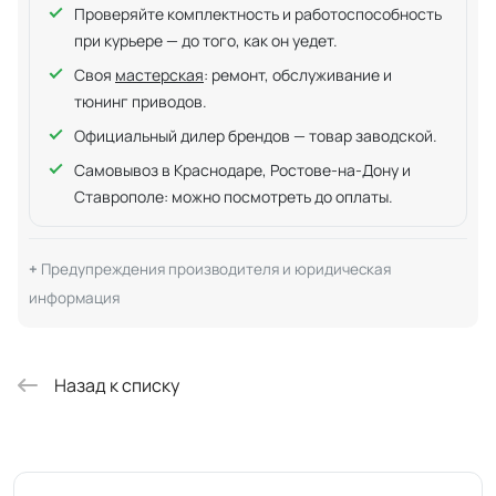
Проверяйте комплектность и работоспособность
при курьере — до того, как он уедет.
Своя
мастерская
: ремонт, обслуживание и
тюнинг приводов.
Официальный дилер брендов — товар заводской.
Самовывоз в Краснодаре, Ростове-на-Дону и
Ставрополе: можно посмотреть до оплаты.
Предупреждения производителя и юридическая
информация
Назад к списку