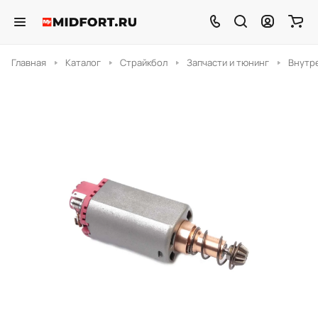
Главная
Каталог
Страйкбол
Запчасти и тюнинг
Внутр