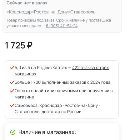
Сейчас нет в залах
Краснодар
Ростов-на-Дону
Ставрополь
Товар привозим под заказ. Срок и наличие у поставщика
уточнит менеджер —
8 (903) 411-54-24
.
1 725 ₽
5,0 из 5 на Яндекс.Картах —
422 отзыва о трёх
магазинах
Больше 1 700 выполненных заказов с 2024 года
Оплата онлайн или наличными при получении в
магазине
Самовывоз: Краснодар · Ростов-на-Дону ·
Ставрополь, доставка по России
Наличие в магазинах: