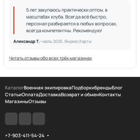
5 лет закупаюсь практически оптом, в
масштабах клуба. Всегда всё быстро,
персонал разбирается в любых вопросах,
всегда компетентны. Рекомендую!
Александр Т. ·
июль 2025, Яндекс.Карты
Читать отзывы обо всех трёх магазинах
Каталог
Военная экипировка
Подборки
Бренды
Блог
Статьи
Оплата
Доставка
Возврат и обмен
Контакты
Магазины
Отзывы
+7-903-411-54-24