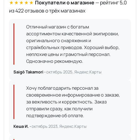
★★★★★
Покупатели о магазине
— рейтинг 5,0
из 422 отзывов о трёх магазинах
Отличный магазин с богатым
ассортиментом качественной экипировки,
оригинального снаряжения и
страйкбольных приводов. Хороший выбор,
неплохие цены и грамотный персонал.
Однозначно рекомендую.
Saigō Takamori ·
октябрь 2025, Яндекс.Карты
Хочу поблагодарить персонал за
своевременное информирование о заказе,
за вежливость и корректность. Заказ
отправили сразу, как получили
подтверждение об оплате.
Кеша И. ·
октябрь 2023, Яндекс.Карты