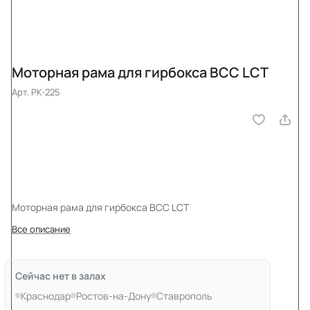
Моторная рама для гирбокса ВСС LCT
Арт.
PK-225
Моторная рама для гирбокса ВСС LCT
Все описание
Сейчас нет в залах
Краснодар
Ростов-на-Дону
Ставрополь