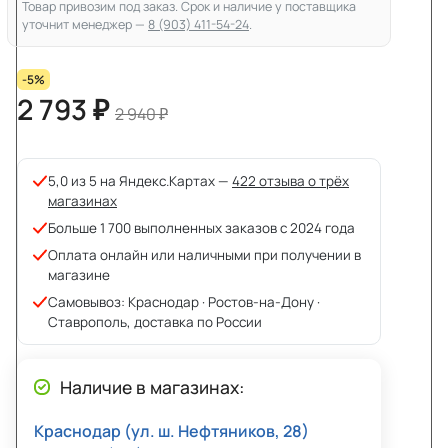
Товар привозим под заказ. Срок и наличие у поставщика
уточнит менеджер —
8 (903) 411-54-24
.
-5%
2 793 ₽
2 940 ₽
5,0 из 5 на Яндекс.Картах —
422 отзыва о трёх
магазинах
Больше 1 700 выполненных заказов с 2024 года
Оплата онлайн или наличными при получении в
магазине
Самовывоз: Краснодар · Ростов-на-Дону ·
Ставрополь, доставка по России
Наличие в магазинах:
Краснодар (ул. ш. Нефтяников, 28)