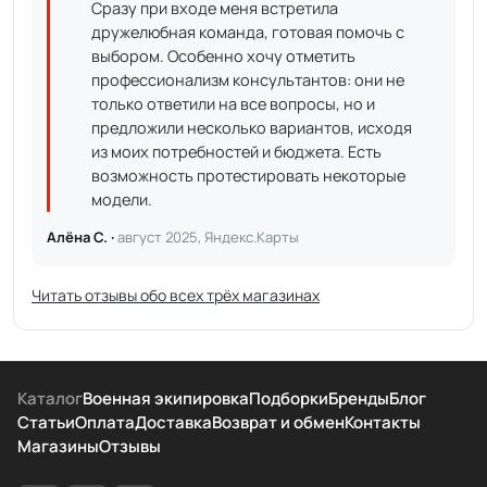
Сразу при входе меня встретила
дружелюбная команда, готовая помочь с
выбором. Особенно хочу отметить
профессионализм консультантов: они не
только ответили на все вопросы, но и
предложили несколько вариантов, исходя
из моих потребностей и бюджета. Есть
возможность протестировать некоторые
модели.
Алёна С. ·
август 2025, Яндекс.Карты
Читать отзывы обо всех трёх магазинах
Каталог
Военная экипировка
Подборки
Бренды
Блог
Статьи
Оплата
Доставка
Возврат и обмен
Контакты
Магазины
Отзывы