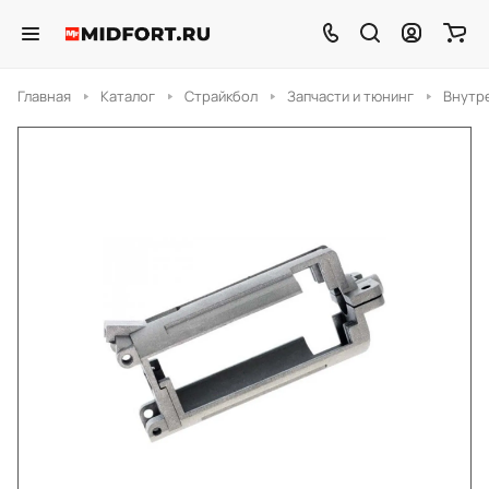
Главная
Каталог
Страйкбол
Запчасти и тюнинг
Внутр