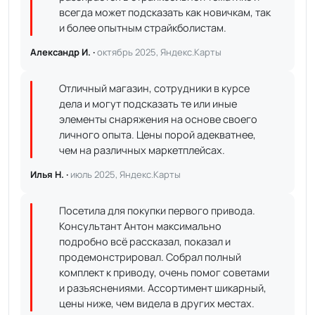
всегда может подсказать как новичкам, так
и более опытным страйкболистам.
Александр И. ·
октябрь 2025, Яндекс.Карты
Отличный магазин, сотрудники в курсе
дела и могут подсказать те или иные
элементы снаряжения на основе своего
личного опыта. Цены порой адекватнее,
чем на различных маркетплейсах.
Илья Н. ·
июль 2025, Яндекс.Карты
Посетила для покупки первого привода.
Консультант Антон максимально
подробно всё рассказал, показал и
продемонстрировал. Собрал полный
комплект к приводу, очень помог советами
и разъяснениями. Ассортимент шикарный,
цены ниже, чем видела в других местах.