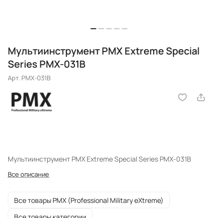
Мультиинструмент PMX Extreme Special
Series PMX-031B
Арт.
PMX-031B
Мультиинструмент PMX Extreme Special Series PMX-031B
Все описание
Все товары PMX (Professional Military eXtreme)
Все товары категории