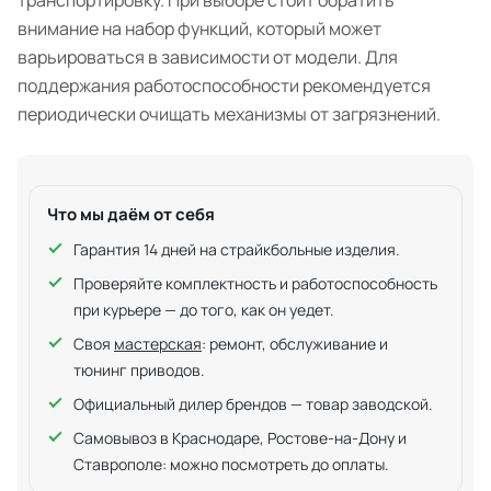
транспортировку. При выборе стоит обратить
внимание на набор функций, который может
варьироваться в зависимости от модели. Для
поддержания работоспособности рекомендуется
периодически очищать механизмы от загрязнений.
Что мы даём от себя
Гарантия 14 дней на страйкбольные изделия.
Проверяйте комплектность и работоспособность
при курьере — до того, как он уедет.
Своя
мастерская
: ремонт, обслуживание и
тюнинг приводов.
Официальный дилер брендов — товар заводской.
Самовывоз в Краснодаре, Ростове-на-Дону и
Ставрополе: можно посмотреть до оплаты.