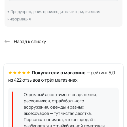
Предупреждения производителя и юридическая
информация
Назад к списку
★★★★★
Покупатели о магазине
— рейтинг 5,0
из 422 отзывов о трёх магазинах
Огромный ассортимент снаряжения,
расходников, страйкбольного
вооружения, одежды и разных
аксессуаров — тут чистая десятка.
Персонал понимает, что он продаёт,
разбирается в страйкбольной тематике и