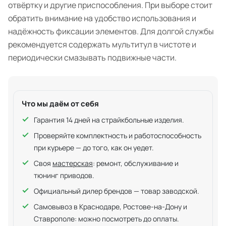
отвёртку и другие приспособления. При выборе стоит
обратить внимание на удобство использования и
надёжность фиксации элементов. Для долгой службы
рекомендуется содержать мультитул в чистоте и
периодически смазывать подвижные части.
Что мы даём от себя
Гарантия 14 дней на страйкбольные изделия.
Проверяйте комплектность и работоспособность
при курьере — до того, как он уедет.
Своя
мастерская
: ремонт, обслуживание и
тюнинг приводов.
Официальный дилер брендов — товар заводской.
Самовывоз в Краснодаре, Ростове-на-Дону и
Ставрополе: можно посмотреть до оплаты.