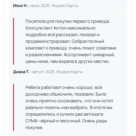
Илья Н. ·
июль 2025, Яндекс.Карты
Посетила для покупки первого привода.
Консультант Антон максимально
подробно всё рассказал, показал и
продемонстрировал. Собрал полный
комплект к приводу, очень помог советами
и разъяснениями. Ассортимент шикарный,
цены ниже, чем видела в других местах.
Диана Т. ·
август 2025, Яндекс.Карты
Ребята работают очень хорошо, всё
доходчиво объяснили, показали. Было
очень приятно осознавать, что они хотят
реально помочь нам выбрать. В итоге мы
определились и купили два автомата
CYMA: чёрный и песочный. Очень рады
покупке.