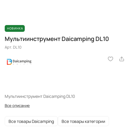
НОВИНКА
Мультиинструмент Daicamping DL10
Арт.
DL10
Мультиинструмент Daicamping DL10
Все описание
Все товары Daicamping
Все товары категории