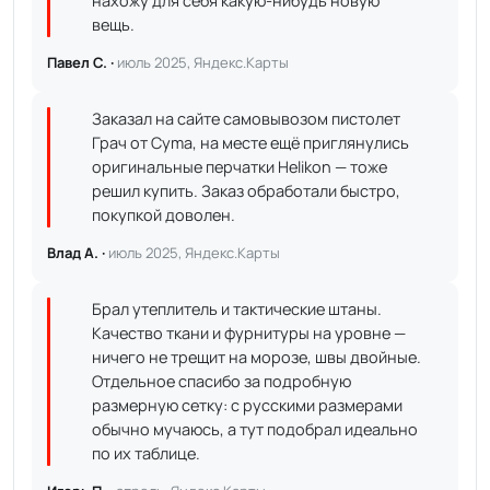
нахожу для себя какую-нибудь новую
вещь.
Павел С. ·
июль 2025, Яндекс.Карты
Заказал на сайте самовывозом пистолет
Грач от Cyma, на месте ещё приглянулись
оригинальные перчатки Helikon — тоже
решил купить. Заказ обработали быстро,
покупкой доволен.
Влад А. ·
июль 2025, Яндекс.Карты
Брал утеплитель и тактические штаны.
Качество ткани и фурнитуры на уровне —
ничего не трещит на морозе, швы двойные.
Отдельное спасибо за подробную
размерную сетку: с русскими размерами
обычно мучаюсь, а тут подобрал идеально
по их таблице.