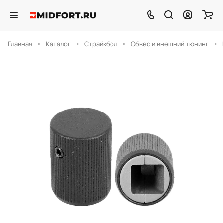
Главная
Каталог
Страйкбол
Обвес и внешний тюнинг