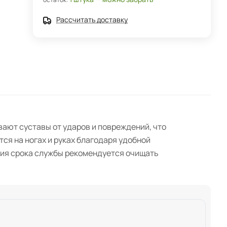
Рассчитать доставку
вают суставы от ударов и повреждений, что
ся на ногах и руках благодаря удобной
ения срока службы рекомендуется очищать