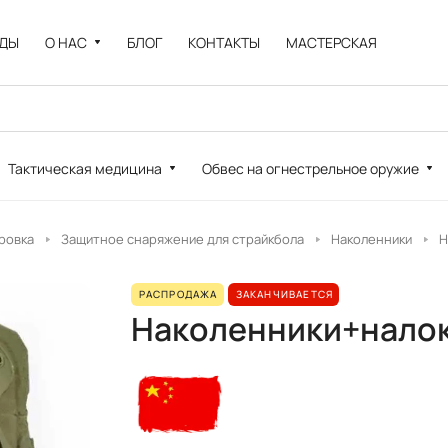
НДЫ
О НАС
БЛОГ
КОНТАКТЫ
МАСТЕРСКАЯ
Тактическая медицина
Обвес на огнестрельное оружие
ровка
Защитное снаряжение для страйкбола
Наколенники
Н
РАСПРОДАЖА
ЗАКАНЧИВАЕТСЯ
Наколенники+налок