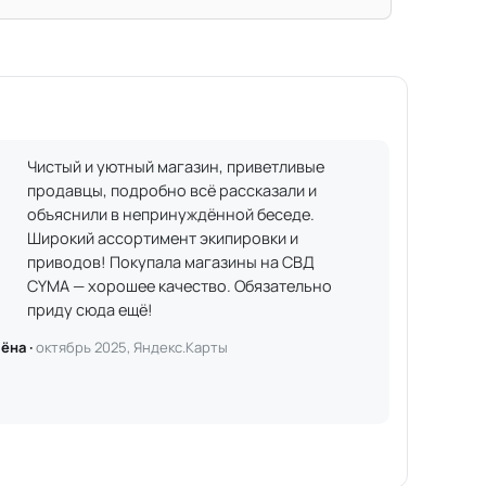
Чистый и уютный магазин, приветливые
продавцы, подробно всё рассказали и
объяснили в непринуждённой беседе.
Широкий ассортимент экипировки и
приводов! Покупала магазины на СВД
CYMA — хорошее качество. Обязательно
приду сюда ещё!
ёна ·
октябрь 2025, Яндекс.Карты