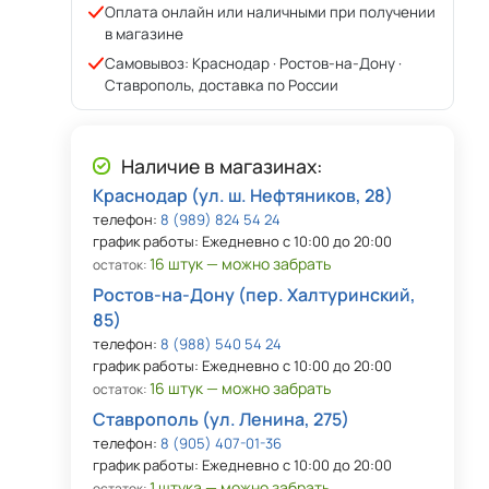
Оплата онлайн или наличными при получении
в магазине
Самовывоз: Краснодар · Ростов-на-Дону ·
Ставрополь, доставка по России
Наличие в магазинах:
Краснодар (ул. ш. Нефтяников, 28)
телефон:
8 (989) 824 54 24
график работы: Ежедневно с 10:00 до 20:00
16 штук — можно забрать
остаток:
Ростов-на-Дону (пер. Халтуринский,
85)
телефон:
8 (988) 540 54 24
график работы: Ежедневно с 10:00 до 20:00
16 штук — можно забрать
остаток:
Ставрополь (ул. Ленина, 275)
телефон:
8 (905) 407-01-36
график работы: Ежедневно с 10:00 до 20:00
1 штука — можно забрать
остаток: