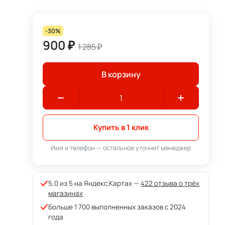
-30%
900 ₽
1 285 ₽
В корзину
Купить в 1 клик
Имя и телефон — остальное уточнит менеджер
5,0 из 5 на Яндекс.Картах —
422 отзыва о трёх
магазинах
Больше 1 700 выполненных заказов с 2024
года