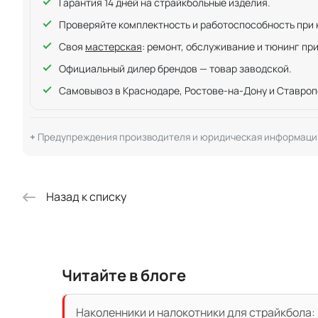
Гарантия 14 дней на страйкбольные изделия.
Проверяйте комплектность и работоспособность при ку
Своя
мастерская
: ремонт, обслуживание и тюнинг пр
Официальный дилер брендов — товар заводской.
Самовывоз в Краснодаре, Ростове-на-Дону и Ставроп
Предупреждения производителя и юридическая информаци
Назад к списку
Читайте в блоге
Наколенники и налокотники для страйкбола: 