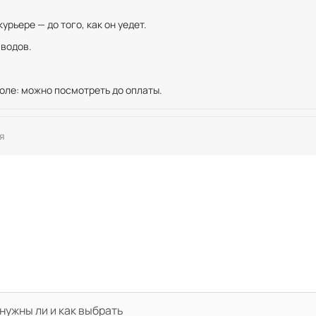
рьере — до того, как он уедет.
иводов.
оле: можно посмотреть до оплаты.
я
нужны ли и как выбрать