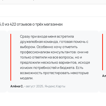
,0 из 422 отзывов о трёх магазинах
Сразу при входе меня встретила
дружелюбная команда, готовая помочь с
выбором. Особенно хочу отметить
профессионализм консультантов: они не
только ответили на все вопросы, но и
предложили несколько вариантов, исходя
из моих потребностей и бюджета. Есть
возможность протестировать некоторые
Ал
модели.
Алёна С. ·
август 2025, Яндекс.Карты