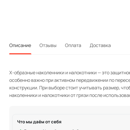
Описание
Отзывы
Оплата
Доставка
X-образные наколенники и налокотники — это защитное
особенно важно при активном передвижении по пересе
конструкции. При выборе стоит учитывать размер, чт
наколенники и налокотники от грязи после использова
Что мы даём от себя