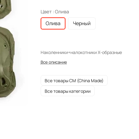
Цвет :
Олива
Олива
Черный
Наколенники+налокотники X-образные
Все описание
Все товары CM (China Made)
Все товары категории