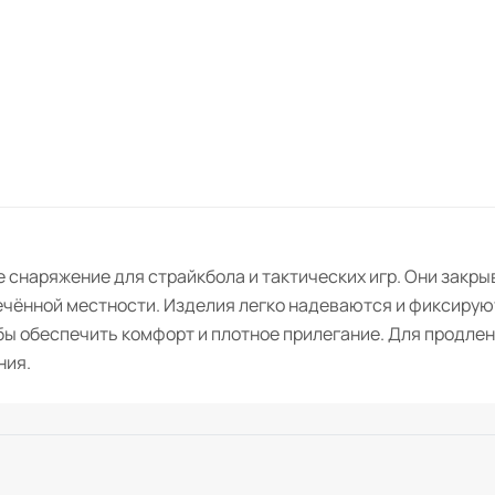
 снаряжение для страйкбола и тактических игр. Они закры
чённой местности. Изделия легко надеваются и фиксируют
обы обеспечить комфорт и плотное прилегание. Для продл
ния.