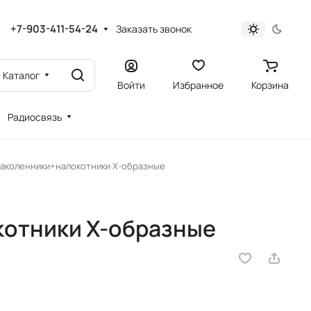
+7-903-411-54-24
Заказать звонок
Каталог
Войти
Избранное
Корзина
Радиосвязь
аколенники+налокотники X-образные
отники X-образные