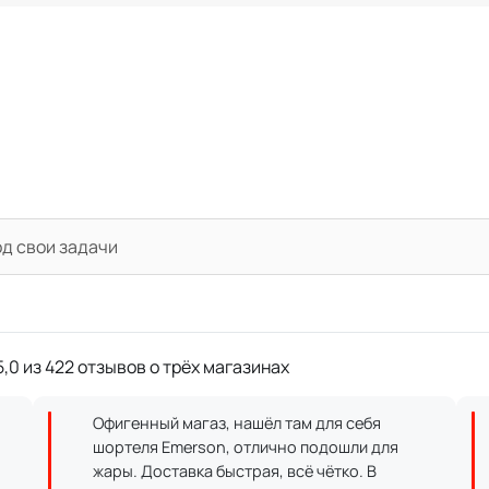
од свои задачи
,0 из 422 отзывов о трёх магазинах
Офигенный магаз, нашёл там для себя
шортеля Emerson, отлично подошли для
жары. Доставка быстрая, всё чётко. В