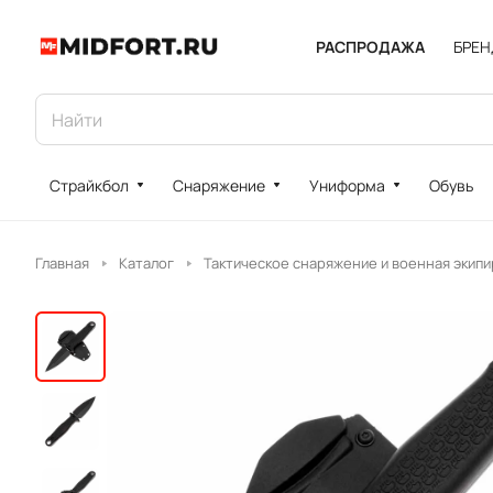
РАСПРОДАЖА
БРЕ
Страйкбол
Снаряжение
Униформа
Обувь
Главная
Каталог
Тактическое снаряжение и военная экипи