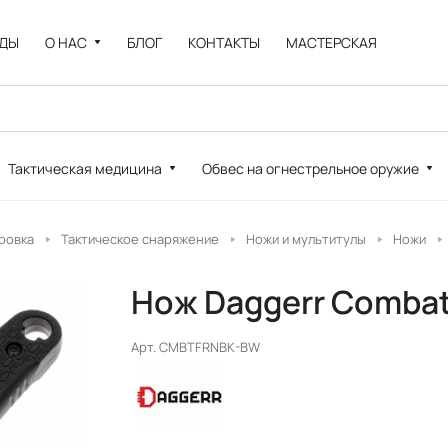
НДЫ
О НАС
БЛОГ
КОНТАКТЫ
МАСТЕРСКАЯ
Тактическая медицина
Обвес на огнестрельное оружие
ровка
Тактическое снаряжение
Ножи и мультитулы
Ножи
Нож Daggerr Combat, 
Арт.
CMBTFRNBK-BW