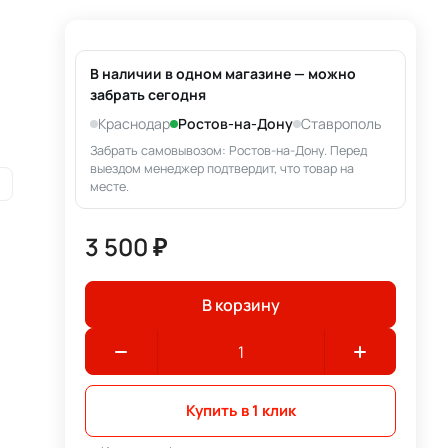
В наличии в одном магазине — можно
забрать сегодня
Краснодар
Ростов-на-Дону
Ставрополь
Забрать самовывозом: Ростов-на-Дону. Перед
выездом менеджер подтвердит, что товар на
месте.
3 500 ₽
В корзину
Купить в 1 клик