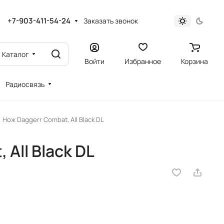
+7-903-411-54-24
Заказать звонок
Каталог
Войти
Избранное
Корзина
Радиосвязь
Нож Daggerr Combat, All Black DL
All Black DL