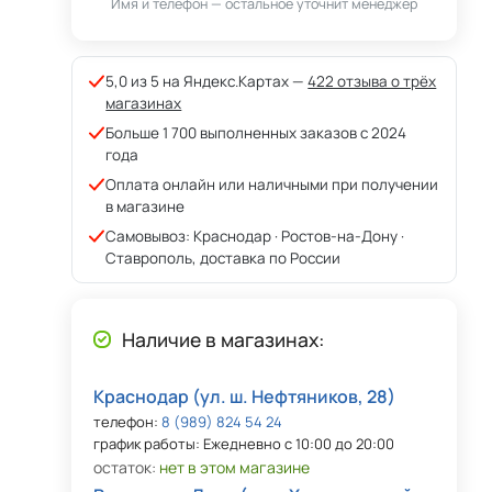
Имя и телефон — остальное уточнит менеджер
5,0 из 5 на Яндекс.Картах —
422 отзыва о трёх
магазинах
Больше 1 700 выполненных заказов с 2024
года
Оплата онлайн или наличными при получении
в магазине
Самовывоз: Краснодар · Ростов-на-Дону ·
Ставрополь, доставка по России
Наличие в магазинах:
Краснодар (ул. ш. Нефтяников, 28)
телефон:
8 (989) 824 54 24
график работы: Ежедневно с 10:00 до 20:00
остаток:
нет в этом магазине