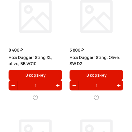
8 400 ₽
5 800 ₽
Нож Daggerr Sting XL,
Нож Daggerr Sting, Olive,
olive, BB VG10
SW D2
В корзину
В корзину