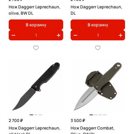
Нож Daggerr Leprechaun,
Нож Daggerr Leprechaun,
olive, BW DL
DL
В корзину
В корзину
2 700 ₽
3 500 ₽
Нож Daggerr Leprechaun,
Нож Daggerr Combat,