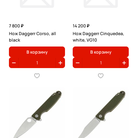
7 800 ₽
14 200 ₽
Нож Daggerr Corso, all
Нож Daggerr Cinquedea,
black
white, VG10
В корзину
В корзину