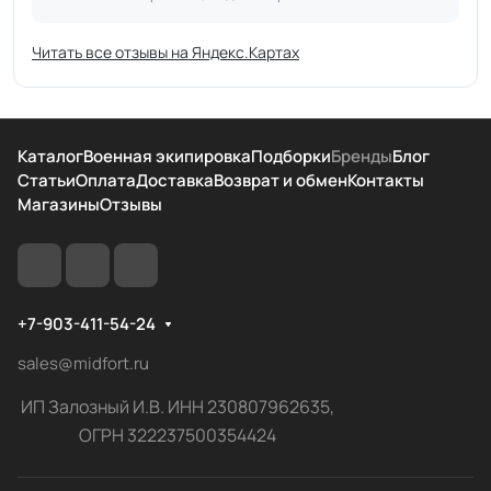
Читать все отзывы на Яндекс.Картах
Каталог
Военная экипировка
Подборки
Бренды
Блог
Статьи
Оплата
Доставка
Возврат и обмен
Контакты
Магазины
Отзывы
+7-903-411-54-24
sales@midfort.ru
ИП Залозный И.В. ИНН 230807962635,
ОГРН 322237500354424