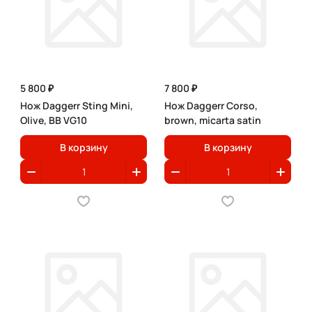
5 800 ₽
7 800 ₽
Нож Daggerr Sting Mini,
Нож Daggerr Corso,
Olive, BB VG10
brown, micarta satin
В корзину
В корзину