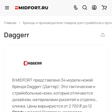
Главная
Бренды и производители товаров для страйкбола и проч
Daggerr
В MIDFORT представлено 34 модели ножей
бренда Daggerr (Даггер). Это тактические и
страйкбольные ножи, которые отличаются
дизайном, материалами рукоятей и отделкой
клинка. Цены варьируются от 2 700 ₽ до 12