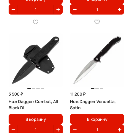
3 500 ₽
11 200 ₽
Нож Daggerr Combat, All
Нож Daggerr Vendetta,
Black DL
Satin
В корзину
В корзину