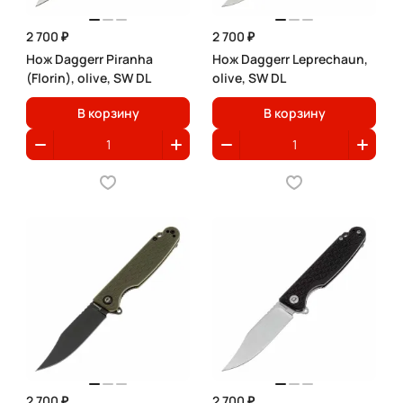
2 700 ₽
2 700 ₽
Нож Daggerr Piranha
Нож Daggerr Leprechaun,
(Florin), olive, SW DL
olive, SW DL
В корзину
В корзину
2 700 ₽
2 700 ₽