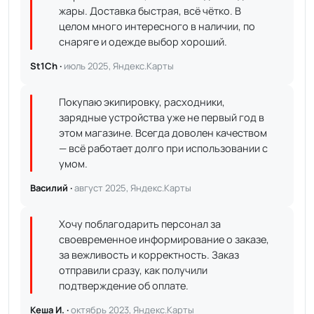
жары. Доставка быстрая, всё чётко. В
целом много интересного в наличии, по
снаряге и одежде выбор хороший.
St1Ch ·
июль 2025, Яндекс.Карты
Покупаю экипировку, расходники,
зарядные устройства уже не первый год в
этом магазине. Всегда доволен качеством
— всё работает долго при использовании с
умом.
Василий ·
август 2025, Яндекс.Карты
Хочу поблагодарить персонал за
своевременное информирование о заказе,
за вежливость и корректность. Заказ
отправили сразу, как получили
подтверждение об оплате.
Кеша И. ·
октябрь 2023, Яндекс.Карты