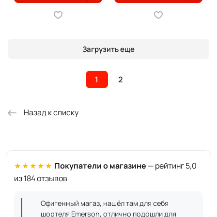
Загрузить еще
1
2
Назад к списку
★★★★★
Покупатели о магазине
— рейтинг 5,0
из 184 отзывов
Офигенный магаз, нашёл там для себя
шортеля Emerson, отлично подошли для