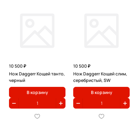
10 500 ₽
10 500 ₽
Нож Daggerr Кощей танто,
Нож Daggerr Кощей слим,
черный
серебристый, SW
В корзину
В корзину