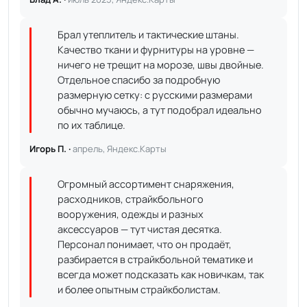
Брал утеплитель и тактические штаны.
Качество ткани и фурнитуры на уровне —
ничего не трещит на морозе, швы двойные.
Отдельное спасибо за подробную
размерную сетку: с русскими размерами
обычно мучаюсь, а тут подобрал идеально
по их таблице.
Игорь П. ·
апрель, Яндекс.Карты
Огромный ассортимент снаряжения,
расходников, страйкбольного
вооружения, одежды и разных
аксессуаров — тут чистая десятка.
Персонал понимает, что он продаёт,
разбирается в страйкбольной тематике и
всегда может подсказать как новичкам, так
и более опытным страйкболистам.