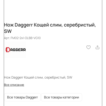
Нож Daggerr Кощей слим, серебристый,
SW
Арт.
FM02-2xl-OLBB-VG10
Нож Daggerr Кощей слим, серебристый, SW
Все описание
Все товары Daggerr
Все товары категории