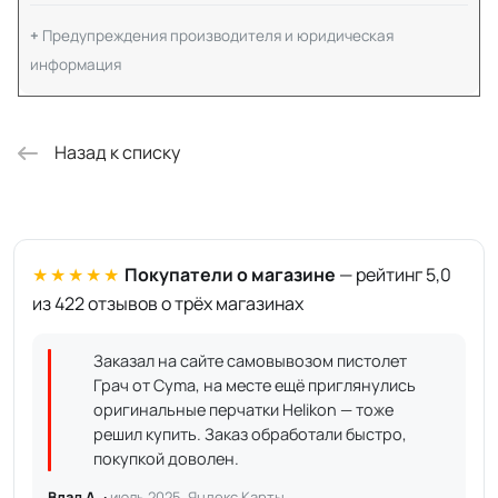
Предупреждения производителя и юридическая
информация
Назад к списку
★★★★★
Покупатели о магазине
— рейтинг 5,0
из 422 отзывов о трёх магазинах
Заказал на сайте самовывозом пистолет
Грач от Cyma, на месте ещё приглянулись
оригинальные перчатки Helikon — тоже
решил купить. Заказ обработали быстро,
покупкой доволен.
Влад А. ·
июль 2025, Яндекс.Карты