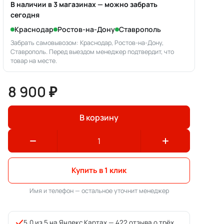
В наличии в 3 магазинах — можно забрать
сегодня
Краснодар
Ростов-на-Дону
Ставрополь
Забрать самовывозом: Краснодар, Ростов-на-Дону,
Ставрополь. Перед выездом менеджер подтвердит, что
товар на месте.
8 900 ₽
В корзину
Купить в 1 клик
Имя и телефон — остальное уточнит менеджер
5,0 из 5 на Яндекс.Картах —
422 отзыва о трёх