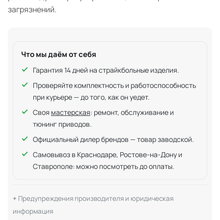
загрязнений.
Что мы даём от себя
Гарантия 14 дней на страйкбольные изделия.
Проверяйте комплектность и работоспособность
при курьере — до того, как он уедет.
Своя
мастерская
: ремонт, обслуживание и
тюнинг приводов.
Официальный дилер брендов — товар заводской.
Самовывоз в Краснодаре, Ростове-на-Дону и
Ставрополе: можно посмотреть до оплаты.
Предупреждения производителя и юридическая
информация