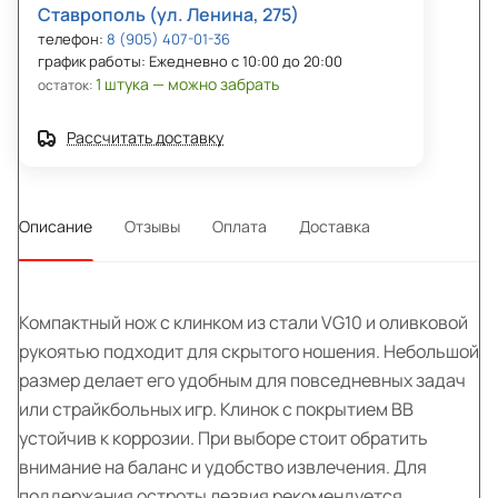
Ставрополь (ул. Ленина, 275)
телефон:
8 (905) 407-01-36
график работы: Ежедневно с 10:00 до 20:00
1 штука — можно забрать
остаток:
Рассчитать доставку
Описание
Отзывы
Оплата
Доставка
Компактный нож с клинком из стали VG10 и оливковой
рукоятью подходит для скрытого ношения. Небольшой
размер делает его удобным для повседневных задач
или страйкбольных игр. Клинок с покрытием BB
устойчив к коррозии. При выборе стоит обратить
внимание на баланс и удобство извлечения. Для
поддержания остроты лезвия рекомендуется