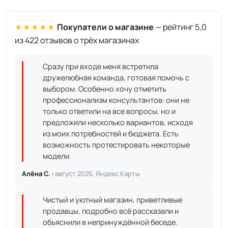
★★★★★
Покупатели о магазине
— рейтинг 5,0
из 422 отзывов о трёх магазинах
Сразу при входе меня встретила
дружелюбная команда, готовая помочь с
выбором. Особенно хочу отметить
профессионализм консультантов: они не
только ответили на все вопросы, но и
предложили несколько вариантов, исходя
из моих потребностей и бюджета. Есть
возможность протестировать некоторые
модели.
Алёна С. ·
август 2025, Яндекс.Карты
Чистый и уютный магазин, приветливые
продавцы, подробно всё рассказали и
объяснили в непринуждённой беседе.