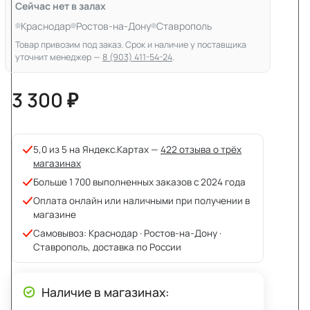
Сейчас нет в залах
Краснодар
Ростов-на-Дону
Ставрополь
Товар привозим под заказ. Срок и наличие у поставщика
уточнит менеджер —
8 (903) 411-54-24
.
3 300 ₽
5,0 из 5 на Яндекс.Картах —
422 отзыва о трёх
магазинах
Больше 1 700 выполненных заказов с 2024 года
Оплата онлайн или наличными при получении в
магазине
Самовывоз: Краснодар · Ростов-на-Дону ·
Ставрополь, доставка по России
Наличие в магазинах: