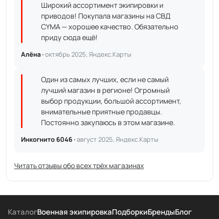
Широкий ассортимент экипировки и
приводов! Покупала магазины на СВД
CYMA — хорошее качество. Обязательно
приду сюда ещё!
Алёна ·
октябрь 2025, Яндекс.Карты
Один из самых лучших, если не самый
лучший магазин в регионе! Огромный
выбор продукции, большой ассортимент,
внимательные приятные продавцы.
Постоянно закупаюсь в этом магазине.
Инкогнито 6046 ·
август 2025, Яндекс.Карты
Читать отзывы обо всех трёх магазинах
Каталог
Военная экипировка
Подборки
Бренды
Блог