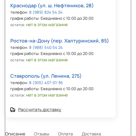
Краснодар (ул. ш. Нефтяников, 28)
телефон:
8 (989) 824 54 24
график работы: Ежедневно с 10:00 до 20:00
нет в этом магазине
остаток:
Ростов-на-Дону (пер. Халтуринский, 85)
телефон:
8 (988) 540 54 24
график работы: Ежедневно с 10:00 до 20:00
нет в этом магазине
остаток:
Ставрополь (ул. Ленина, 275)
телефон:
8 (905) 407-01-36
график работы: Ежедневно с 10:00 до 20:00
нет в этом магазине
остаток:
Рассчитать доставку
Описание
Отзывы
Оплата
Доставка