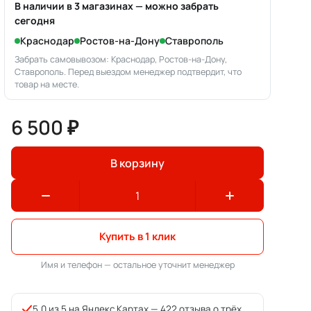
В наличии в 3 магазинах — можно забрать
сегодня
Краснодар
Ростов-на-Дону
Ставрополь
Забрать самовывозом: Краснодар, Ростов-на-Дону,
Ставрополь. Перед выездом менеджер подтвердит, что
товар на месте.
6 500 ₽
В корзину
Купить в 1 клик
Имя и телефон — остальное уточнит менеджер
5,0 из 5 на Яндекс.Картах —
422 отзыва о трёх