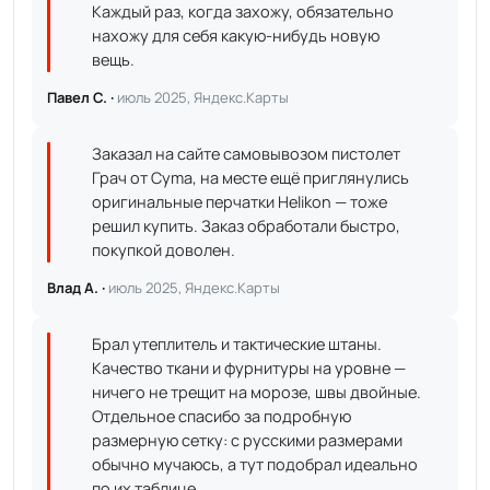
Каждый раз, когда захожу, обязательно
нахожу для себя какую-нибудь новую
вещь.
Павел С. ·
июль 2025, Яндекс.Карты
Заказал на сайте самовывозом пистолет
Грач от Cyma, на месте ещё приглянулись
оригинальные перчатки Helikon — тоже
решил купить. Заказ обработали быстро,
покупкой доволен.
Влад А. ·
июль 2025, Яндекс.Карты
Брал утеплитель и тактические штаны.
Качество ткани и фурнитуры на уровне —
ничего не трещит на морозе, швы двойные.
Отдельное спасибо за подробную
размерную сетку: с русскими размерами
обычно мучаюсь, а тут подобрал идеально
по их таблице.