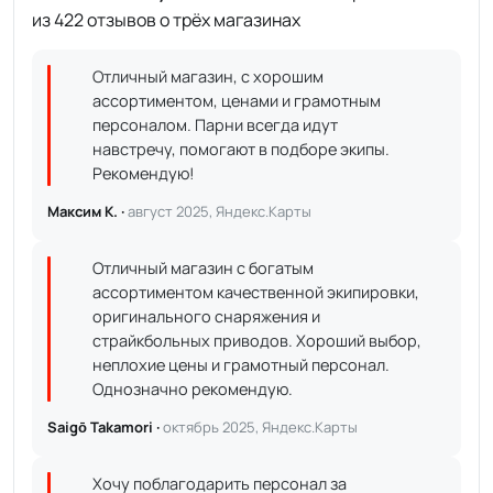
из 422 отзывов о трёх магазинах
Отличный магазин, с хорошим
ассортиментом, ценами и грамотным
персоналом. Парни всегда идут
навстречу, помогают в подборе экипы.
Рекомендую!
Максим К. ·
август 2025, Яндекс.Карты
Отличный магазин с богатым
ассортиментом качественной экипировки,
оригинального снаряжения и
страйкбольных приводов. Хороший выбор,
неплохие цены и грамотный персонал.
Однозначно рекомендую.
Saigō Takamori ·
октябрь 2025, Яндекс.Карты
Хочу поблагодарить персонал за