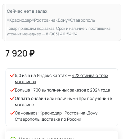
Сейчас нет в залах
Краснодар
Ростов-на-Дону
Ставрополь
Товар привозим под заказ. Срок и наличие у поставщика
уточнит менеджер —
8 (903) 411-54-24
.
7 920 ₽
5,0 из 5 на Яндекс.Картах —
422 отзыва о трёх
магазинах
Больше 1 700 выполненных заказов с 2024 года
Оплата онлайн или наличными при получении в
магазине
Самовывоз: Краснодар · Ростов-на-Дону ·
Ставрополь, доставка по России