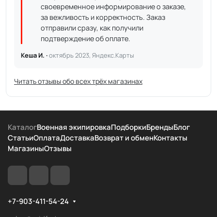
своевременное информирование о заказе,
за вежливость и корректность. Заказ
отправили сразу, как получили
подтверждение об оплате.
Кеша И. ·
октябрь 2023, Яндекс.Карты
Читать отзывы обо всех трёх магазинах
Каталог
Военная экипировка
Подборки
Бренды
Блог
Статьи
Оплата
Доставка
Возврат и обмен
Контакты
Магазины
Отзывы
+7-903-411-54-24