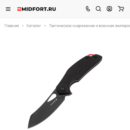
Главная
Каталог
Тактическое снаряжение и военная экипиро