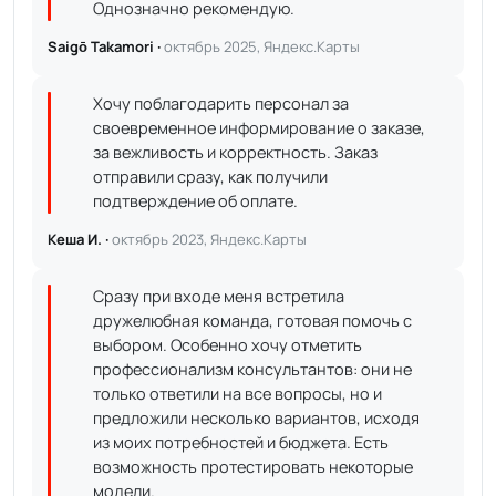
Однозначно рекомендую.
Saigō Takamori ·
октябрь 2025, Яндекс.Карты
Хочу поблагодарить персонал за
своевременное информирование о заказе,
за вежливость и корректность. Заказ
отправили сразу, как получили
подтверждение об оплате.
Кеша И. ·
октябрь 2023, Яндекс.Карты
Сразу при входе меня встретила
дружелюбная команда, готовая помочь с
выбором. Особенно хочу отметить
профессионализм консультантов: они не
только ответили на все вопросы, но и
предложили несколько вариантов, исходя
из моих потребностей и бюджета. Есть
возможность протестировать некоторые
модели.