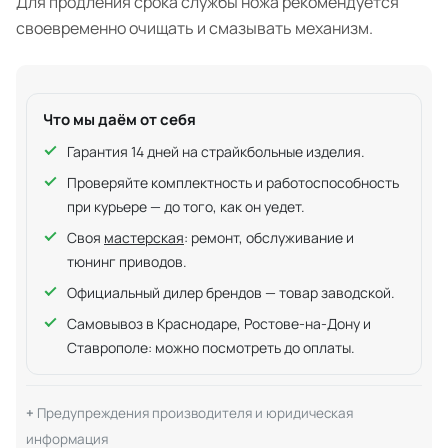
Для продления срока службы ножа рекомендуется
своевременно очищать и смазывать механизм.
Что мы даём от себя
Гарантия 14 дней на страйкбольные изделия.
Проверяйте комплектность и работоспособность
при курьере — до того, как он уедет.
Своя
мастерская
: ремонт, обслуживание и
тюнинг приводов.
Официальный дилер брендов — товар заводской.
Самовывоз в Краснодаре, Ростове-на-Дону и
Ставрополе: можно посмотреть до оплаты.
Предупреждения производителя и юридическая
информация