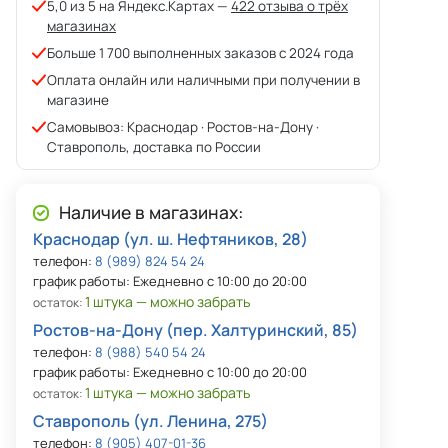
5,0 из 5 на Яндекс.Картах —
422 отзыва о трёх
магазинах
Больше 1 700 выполненных заказов с 2024 года
Оплата онлайн или наличными при получении в
магазине
Самовывоз: Краснодар · Ростов-на-Дону ·
Ставрополь, доставка по России
Наличие в магазинах:
Краснодар (ул. ш. Нефтяников, 28)
телефон:
8 (989) 824 54 24
график работы: Ежедневно с 10:00 до 20:00
1 штука — можно забрать
остаток:
Ростов-на-Дону (пер. Халтуринский, 85)
телефон:
8 (988) 540 54 24
график работы: Ежедневно с 10:00 до 20:00
1 штука — можно забрать
остаток:
Ставрополь (ул. Ленина, 275)
телефон:
8 (905) 407-01-36