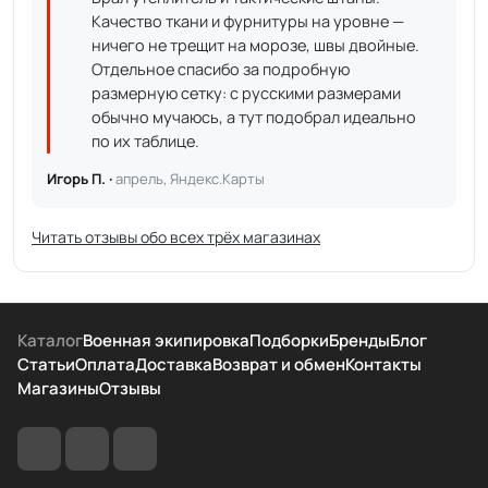
Качество ткани и фурнитуры на уровне —
ничего не трещит на морозе, швы двойные.
Отдельное спасибо за подробную
размерную сетку: с русскими размерами
обычно мучаюсь, а тут подобрал идеально
по их таблице.
Игорь П. ·
апрель, Яндекс.Карты
Читать отзывы обо всех трёх магазинах
Каталог
Военная экипировка
Подборки
Бренды
Блог
Статьи
Оплата
Доставка
Возврат и обмен
Контакты
Магазины
Отзывы