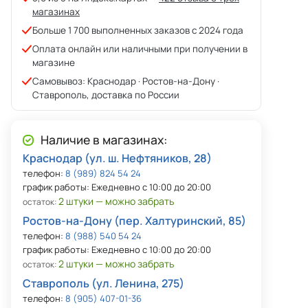
магазинах
Больше 1 700 выполненных заказов с 2024 года
Оплата онлайн или наличными при получении в
магазине
Самовывоз: Краснодар · Ростов-на-Дону ·
Ставрополь, доставка по России
Наличие в магазинах:
Краснодар (ул. ш. Нефтяников, 28)
телефон:
8 (989) 824 54 24
график работы: Ежедневно с 10:00 до 20:00
2 штуки — можно забрать
остаток:
Ростов-на-Дону (пер. Халтуринский, 85)
телефон:
8 (988) 540 54 24
график работы: Ежедневно с 10:00 до 20:00
2 штуки — можно забрать
остаток:
Ставрополь (ул. Ленина, 275)
телефон:
8 (905) 407-01-36