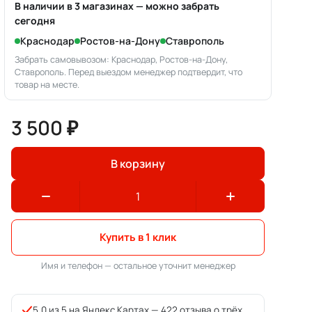
В наличии в 3 магазинах — можно забрать
сегодня
Краснодар
Ростов-на-Дону
Ставрополь
Забрать самовывозом: Краснодар, Ростов-на-Дону,
Ставрополь. Перед выездом менеджер подтвердит, что
товар на месте.
3 500 ₽
В корзину
Купить в 1 клик
Имя и телефон — остальное уточнит менеджер
5,0 из 5 на Яндекс.Картах —
422 отзыва о трёх