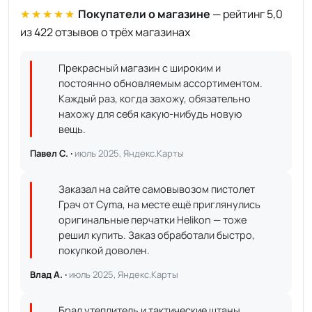
★★★★★
Покупатели о магазине
— рейтинг 5,0
из 422 отзывов о трёх магазинах
Прекрасный магазин с широким и
постоянно обновляемым ассортиментом.
Каждый раз, когда захожу, обязательно
нахожу для себя какую-нибудь новую
вещь.
Павел С. ·
июль 2025, Яндекс.Карты
Заказал на сайте самовывозом пистолет
Грач от Cyma, на месте ещё приглянулись
оригинальные перчатки Helikon — тоже
решил купить. Заказ обработали быстро,
покупкой доволен.
Влад А. ·
июль 2025, Яндекс.Карты
Брал утеплитель и тактические штаны.