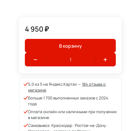
4 950 ₽
В корзину
5,0 из 5 на Яндекс.Картах —
184 отзыва о
магазине
Больше 1 700 выполненных заказов с 2024
года
Оплата онлайн или наличными при получении
в магазине
Самовывоз: Краснодар · Ростов-на-Дону ·