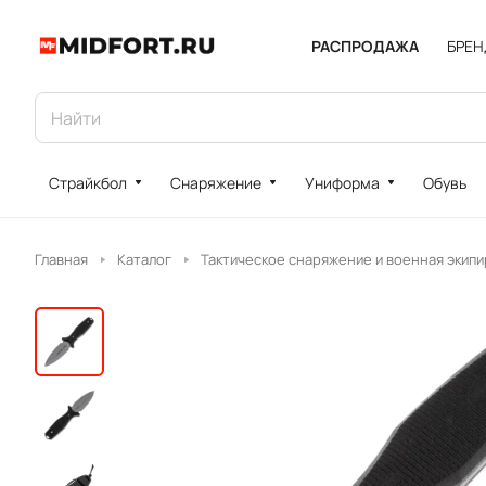
РАСПРОДАЖА
БРЕ
Страйкбол
Снаряжение
Униформа
Обувь
Главная
Каталог
Тактическое снаряжение и военная экипи