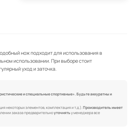
 Подобный нож подходит для использования в
льном использовании. При выборе стоит
улярный уход и заточка.
ристические и специальные спортивные». Будьте аккуратны и
ия некоторых элементов, комплектация и т.д.).
Производитель имеет
лении заказа предварительно
уточнять
у менеджера все