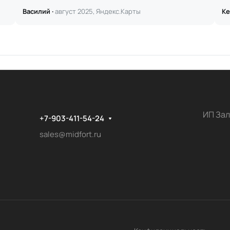
Василий ·
август 2025, Яндекс.Карты
Ке
ИП Зал
+7-903-411-54-24
sales@midfort.ru