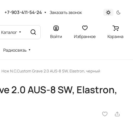
+7-903-411-54-24
Заказать звонок
Каталог
Войти
Избранное
Корзина
Радиосвязь
Нож N.C.Custom Grave 2.0 AUS-8 SW, Elastron, черный
e 2.0 AUS-8 SW, Elastron,