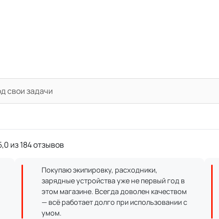
од свои задачи
,0 из 184 отзывов
Покупаю экипировку, расходники,
зарядные устройства уже не первый год в
этом магазине. Всегда доволен качеством
— всё работает долго при использовании с
умом.