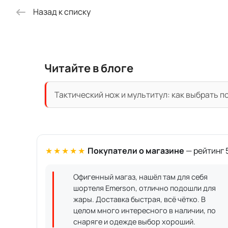
Назад к списку
Читайте в блоге
Тактический нож и мультитул: как выбрать п
★★★★★
Покупатели о магазине
— рейтинг 5
Офигенный магаз, нашёл там для себя
шортеля Emerson, отлично подошли для
жары. Доставка быстрая, всё чётко. В
целом много интересного в наличии, по
снаряге и одежде выбор хороший.