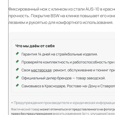
Фиксированный нож с клинком из стали AUS-10 в крас
прочность. Покрытие BSW на клинке повышает его изн
лезвием и рукоятью для комфортного использования.
Что мы даём от себя
Гарантия 14 дней на страйкбольные изделия.
Проверяйте комплектность и работоспособность при ку
Своя
мастерская
: ремонт, обслуживание и тюнинг пр
Официальный дилер брендов — товар заводской.
Самовывоз в Краснодаре, Ростове-на-Дону и Ставроп
Предупреждения производителя и юридическая информаци
Фактический товар
может отличаться от представленного на фотог
право без предупреждения
вносить изменения (в т.ч. улучшения) в к