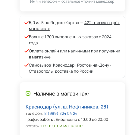
Имя и телефон — остальное уточнит менеджер
5,0 из 5 на Яндекс.Картах —
422 отзыва о трёх
магазинах
Больше 1 700 выполненных заказов с 2024
года
Оплата онлайн или наличными при получении
в магазине
Самовывоз: Краснодар · Ростов-на-Дону ·
Ставрополь, доставка по России
Наличие в магазинах:
Краснодар (ул. ш. Нефтяников, 28)
телефон:
8 (989) 824 54 24
график работы: Ежедневно с 10:00 до 20:00
нет в этом магазине
остаток: