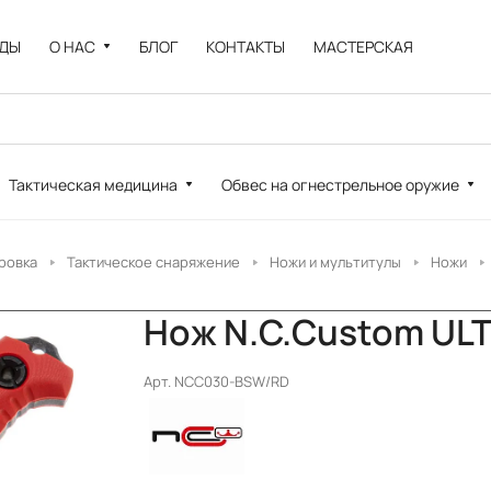
НДЫ
О НАС
БЛОГ
КОНТАКТЫ
МАСТЕРСКАЯ
Тактическая медицина
Обвес на огнестрельное оружие
ровка
Тактическое снаряжение
Ножи и мультитулы
Ножи
Нож N.C.Custom ULT
Арт.
NCC030-BSW/RD