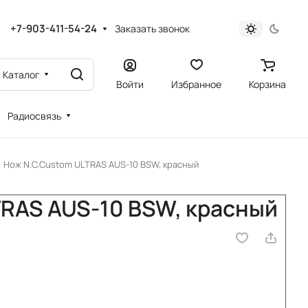
+7-903-411-54-24
Заказать звонок
Каталог
Войти
Избранное
Корзина
Радиосвязь
Нож N.C.Custom ULTRAS AUS-10 BSW, красный
RAS AUS-10 BSW, красный