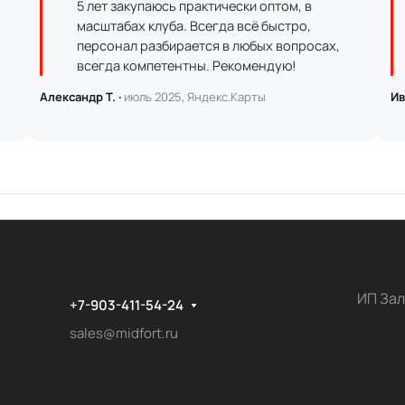
5 лет закупаюсь практически оптом, в
масштабах клуба. Всегда всё быстро,
персонал разбирается в любых вопросах,
всегда компетентны. Рекомендую!
Александр Т. ·
июль 2025, Яндекс.Карты
Ив
ИП Зал
+7-903-411-54-24
sales@midfort.ru