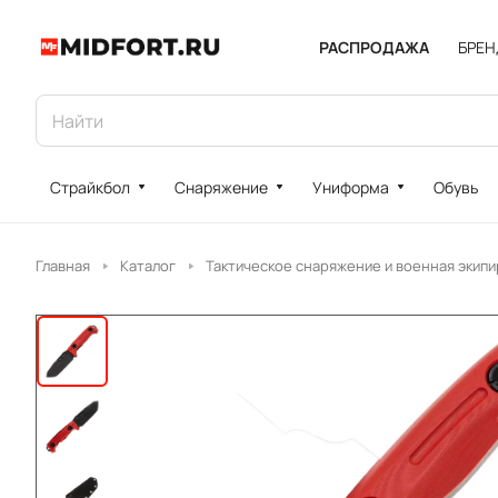
РАСПРОДАЖА
БРЕ
Страйкбол
Снаряжение
Униформа
Обувь
Главная
Каталог
Тактическое снаряжение и военная экипи