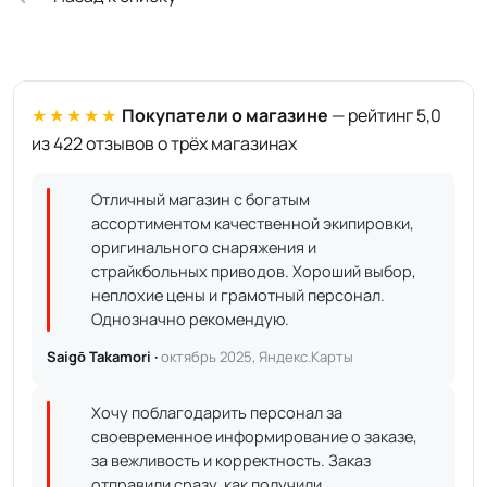
★★★★★
Покупатели о магазине
— рейтинг 5,0
из 422 отзывов о трёх магазинах
Отличный магазин с богатым
ассортиментом качественной экипировки,
оригинального снаряжения и
страйкбольных приводов. Хороший выбор,
неплохие цены и грамотный персонал.
Однозначно рекомендую.
Saigō Takamori ·
октябрь 2025, Яндекс.Карты
Хочу поблагодарить персонал за
своевременное информирование о заказе,
за вежливость и корректность. Заказ
отправили сразу, как получили