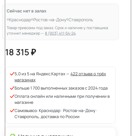
Сейчас нет в залах
Краснодар
Ростов-на-Дону
Ставрополь
Товар привозим под заказ. Срок и наличие у поставщика
уточнит менеджер —
8 (903) 411-54-24
.
18 315 ₽
5,0 из 5 на Яндекс.Картах —
422 отзыва о трёх
магазинах
Больше 1 700 выполненных заказов с 2024 года
Оплата онлайн или наличными при получении в
магазине
Самовывоз: Краснодар · Ростов-на-Дону ·
Ставрополь, доставка по России