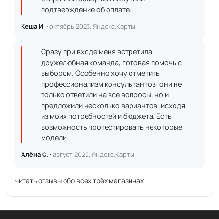
подтверждение об оплате.
Кеша И. ·
октябрь 2023, Яндекс.Карты
Сразу при входе меня встретила
дружелюбная команда, готовая помочь с
выбором. Особенно хочу отметить
профессионализм консультантов: они не
только ответили на все вопросы, но и
предложили несколько вариантов, исходя
из моих потребностей и бюджета. Есть
возможность протестировать некоторые
модели.
Алёна С. ·
август 2025, Яндекс.Карты
Читать отзывы обо всех трёх магазинах