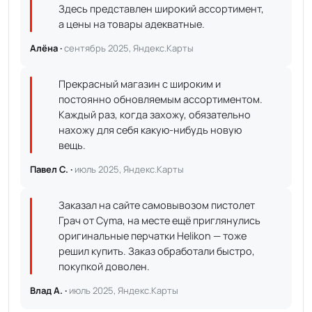
Здесь представлен широкий ассортимент,
а цены на товары адекватные.
Алёна ·
сентябрь 2025, Яндекс.Карты
Прекрасный магазин с широким и
постоянно обновляемым ассортиментом.
Каждый раз, когда захожу, обязательно
нахожу для себя какую-нибудь новую
вещь.
Павел С. ·
июль 2025, Яндекс.Карты
Заказал на сайте самовывозом пистолет
Грач от Cyma, на месте ещё приглянулись
оригинальные перчатки Helikon — тоже
решил купить. Заказ обработали быстро,
покупкой доволен.
Влад А. ·
июль 2025, Яндекс.Карты