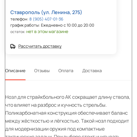
Ставрополь (ул. Ленина, 275)
телефон:
8 (905) 407-01-36
график работы: Ежедневно с 10:00 до 20:00
нет в этом магазине
остаток:
Рассчитать доставку
Описание
Отзывы
Оплата
Доставка
Нозл для страйкбольного АК сокращает длину ствола,
что влияет на разброс и кучность стрельбы.
Поликарбонатная конструкция обеспечивает баланс
между жёсткостью и лёгкостью. Такой нозл подходит
для модернизации оружия под компактные
тактические задачи. При выборе стоит учитывать