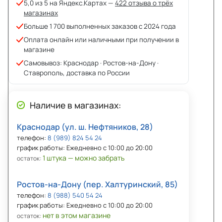
5,0 из 5 на Яндекс.Картах —
422 отзыва о трёх
магазинах
Больше 1 700 выполненных заказов с 2024 года
Оплата онлайн или наличными при получении в
магазине
Самовывоз: Краснодар · Ростов-на-Дону ·
Ставрополь, доставка по России
Наличие в магазинах:
Краснодар (ул. ш. Нефтяников, 28)
телефон:
8 (989) 824 54 24
график работы: Ежедневно с 10:00 до 20:00
1 штука — можно забрать
остаток:
Ростов-на-Дону (пер. Халтуринский, 85)
телефон:
8 (988) 540 54 24
график работы: Ежедневно с 10:00 до 20:00
нет в этом магазине
остаток: