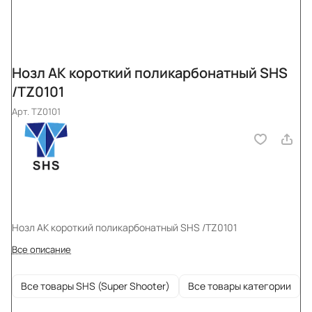
Нозл АК короткий поликарбонатный SHS
/TZ0101
Арт.
TZ0101
Нозл АК короткий поликарбонатный SHS /TZ0101
Все описание
Все товары SHS (Super Shooter)
Все товары категории