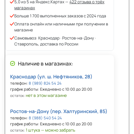
5,0 из 5 на Яндекс.Картах —
422 отзыва о трёх
магазинах
Больше 1 700 выполненных заказов с 2024 года
Оплата онлайн или наличными при получении в
магазине
Самовывоз: Краснодар · Ростов-на-Дону ·
Ставрополь, доставка по России
Наличие в магазинах:
Краснодар (ул. ш. Нефтяников, 28)
телефон:
8 (989) 824 54 24
график работы: Ежедневно с 10:00 до 20:00
нет в этом магазине
остаток:
Ростов-на-Дону (пер. Халтуринский, 85)
телефон:
8 (988) 540 54 24
график работы: Ежедневно с 10:00 до 20:00
1 штука — можно забрать
остаток: