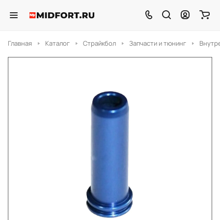
Главная
Каталог
Страйкбол
Запчасти и тюнинг
Внутр