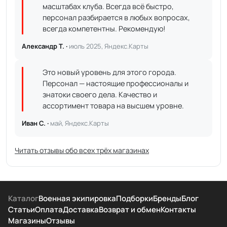
масштабах клуба. Всегда всё быстро,
персонал разбирается в любых вопросах,
всегда компетентны. Рекомендую!
Александр Т. ·
июль 2025, Яндекс.Карты
Это новый уровень для этого города.
Персонал — настоящие профессионалы и
знатоки своего дела. Качество и
ассортимент товара на высшем уровне.
Иван С. ·
май, Яндекс.Карты
Читать отзывы обо всех трёх магазинах
Каталог
Военная экипировка
Подборки
Бренды
Блог
Статьи
Оплата
Доставка
Возврат и обмен
Контакты
Магазины
Отзывы