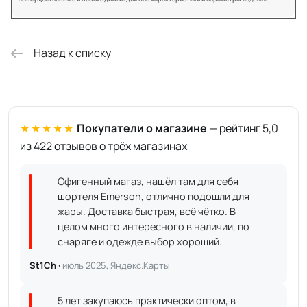
Назад к списку
★★★★★
Покупатели о магазине
— рейтинг 5,0
из 422 отзывов о трёх магазинах
Офигенный магаз, нашёл там для себя
шортеля Emerson, отлично подошли для
жары. Доставка быстрая, всё чётко. В
целом много интересного в наличии, по
снаряге и одежде выбор хороший.
St1Ch ·
июль 2025, Яндекс.Карты
5 лет закупаюсь практически оптом, в