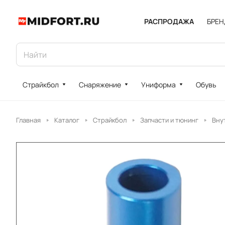
РАСПРОДАЖА
БРЕ
Страйкбол
Снаряжение
Униформа
Обувь
Главная
Каталог
Страйкбол
Запчасти и тюнинг
Вну