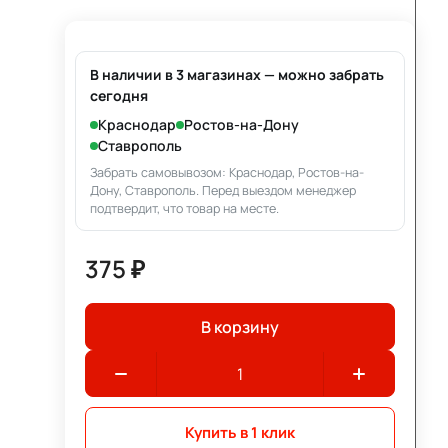
В наличии в 3 магазинах — можно забрать
сегодня
Краснодар
Ростов-на-Дону
Ставрополь
Забрать самовывозом: Краснодар, Ростов-на-
Дону, Ставрополь. Перед выездом менеджер
подтвердит, что товар на месте.
375 ₽
В корзину
Купить в 1 клик