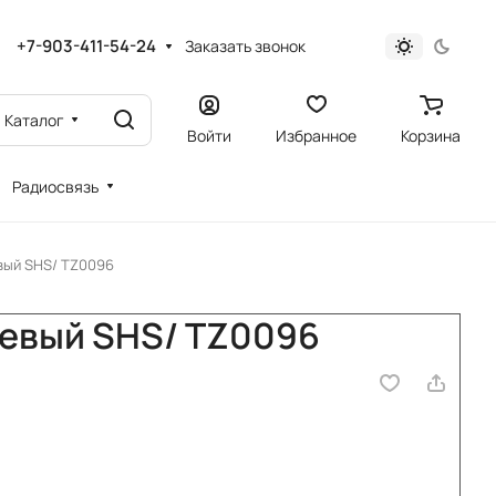
+7-903-411-54-24
Заказать звонок
Каталог
Войти
Избранное
Корзина
Радиосвязь
вый SHS/ TZ0096
евый SHS/ TZ0096