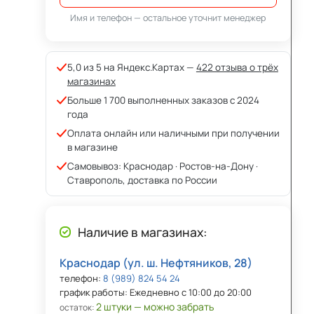
Имя и телефон — остальное уточнит менеджер
5,0 из 5 на Яндекс.Картах —
422 отзыва о трёх
магазинах
Больше 1 700 выполненных заказов с 2024
года
Оплата онлайн или наличными при получении
в магазине
Самовывоз: Краснодар · Ростов-на-Дону ·
Ставрополь, доставка по России
Наличие в магазинах:
Краснодар (ул. ш. Нефтяников, 28)
телефон:
8 (989) 824 54 24
график работы: Ежедневно с 10:00 до 20:00
2 штуки — можно забрать
остаток: