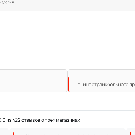
изделия.
Тюнинг страйкбольного при
,0 из 422 отзывов о трёх магазинах