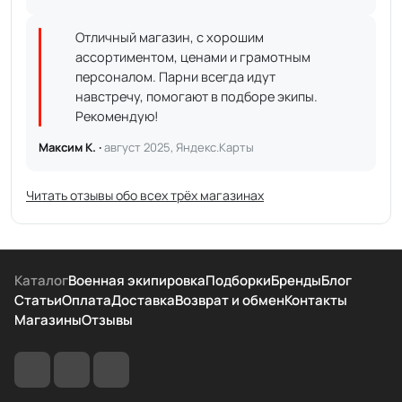
Отличный магазин, с хорошим
ассортиментом, ценами и грамотным
персоналом. Парни всегда идут
навстречу, помогают в подборе экипы.
Рекомендую!
Максим К. ·
август 2025, Яндекс.Карты
Читать отзывы обо всех трёх магазинах
Каталог
Военная экипировка
Подборки
Бренды
Блог
Статьи
Оплата
Доставка
Возврат и обмен
Контакты
Магазины
Отзывы