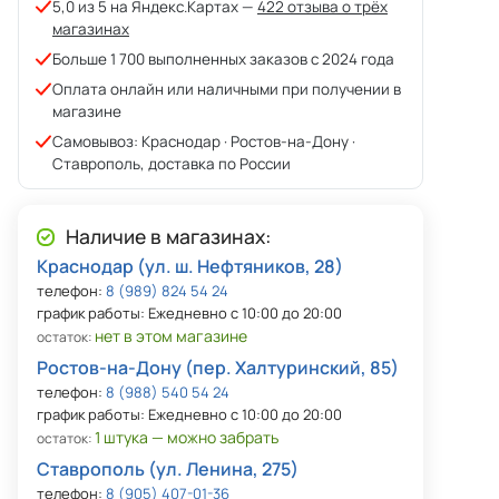
5,0 из 5 на Яндекс.Картах —
422 отзыва о трёх
магазинах
Больше 1 700 выполненных заказов с 2024 года
Оплата онлайн или наличными при получении в
магазине
Самовывоз: Краснодар · Ростов-на-Дону ·
Ставрополь, доставка по России
Наличие в магазинах:
Краснодар (ул. ш. Нефтяников, 28)
телефон:
8 (989) 824 54 24
график работы: Ежедневно с 10:00 до 20:00
нет в этом магазине
остаток:
Ростов-на-Дону (пер. Халтуринский, 85)
телефон:
8 (988) 540 54 24
график работы: Ежедневно с 10:00 до 20:00
1 штука — можно забрать
остаток:
Ставрополь (ул. Ленина, 275)
телефон:
8 (905) 407-01-36