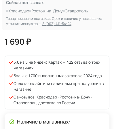
Сейчас нет в залах
Краснодар
Ростов-на-Дону
Ставрополь
Товар привозим под заказ. Срок и наличие у поставщика
уточнит менеджер —
8 (903) 411-54-24
.
1 690 ₽
5,0 из 5 на Яндекс.Картах —
422 отзыва о трёх
магазинах
Больше 1 700 выполненных заказов с 2024 года
Оплата онлайн или наличными при получении в
магазине
Самовывоз: Краснодар · Ростов-на-Дону ·
Ставрополь, доставка по России
Наличие в магазинах: