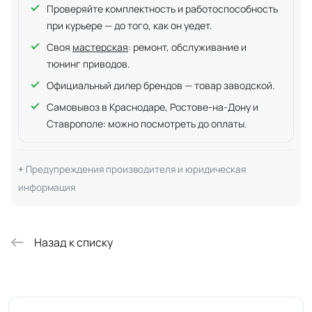
Проверяйте комплектность и работоспособность
при курьере — до того, как он уедет.
Своя
мастерская
: ремонт, обслуживание и
тюнинг приводов.
Официальный дилер брендов — товар заводской.
Самовывоз в Краснодаре, Ростове-на-Дону и
Ставрополе: можно посмотреть до оплаты.
Предупреждения производителя и юридическая
информация
Назад к списку