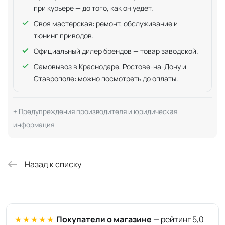
при курьере — до того, как он уедет.
Своя
мастерская
: ремонт, обслуживание и
тюнинг приводов.
Официальный дилер брендов — товар заводской.
Самовывоз в Краснодаре, Ростове-на-Дону и
Ставрополе: можно посмотреть до оплаты.
Предупреждения производителя и юридическая
информация
Назад к списку
★★★★★
Покупатели о магазине
— рейтинг 5,0