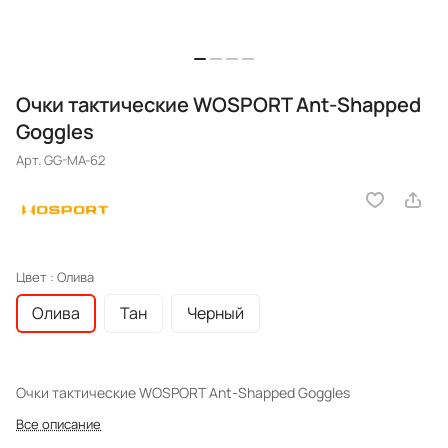
Очки тактические WOSPORT Ant-Shapped
Goggles
Арт.
GG-MA-62
Цвет :
Олива
Олива
Тан
Черный
Очки тактические WOSPORT Ant-Shapped Goggles
Все описание