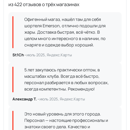
из 422 отзывов о трёх магазинах
Офигенный магаз, нашёл там для себя
шортеля Emerson, отлично подошли для
жары. Доставка быстрая, всё чётко. В
целом много интересного в наличии, по
снаряге и одежде выбор хороший.
St1Ch ·
июль 2025, Яндекс.Карты
5 лет закупаюсь практически оптом, в
масштабах клуба. Всегда всё быстро,
персонал разбирается в любых вопросах,
всегда компетентны. Рекомендую!
Александр Т. ·
июль 2025, Яндекс.Карты
Это новый уровень для этого города.
Персонал — настоящие профессионалы и
знатоки своего дела. Качество и