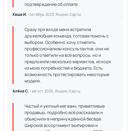
подтверждение об оплате.
Кеша И. ·
октябрь 2023, Яндекс.Карты
Сразу при входе меня встретила
дружелюбная команда, готовая помочь с
выбором. Особенно хочу отметить
профессионализм консультантов: они не
только ответили на все вопросы, но и
предложили несколько вариантов, исходя
из моих потребностей и бюджета. Есть
возможность протестировать некоторые
модели.
Алёна С. ·
август 2025, Яндекс.Карты
Чистый и уютный магазин, приветливые
продавцы, подробно всё рассказали и
объяснили в непринуждённой беседе.
Широкий ассортимент экипировки и