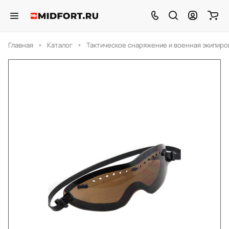
Главная
Каталог
Тактическое снаряжение и военная экипиро