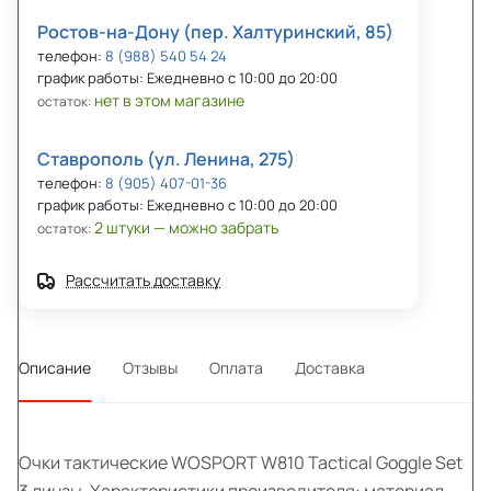
Ростов-на-Дону (пер. Халтуринский, 85)
телефон:
8 (988) 540 54 24
график работы: Ежедневно с 10:00 до 20:00
нет в этом магазине
остаток:
Ставрополь (ул. Ленина, 275)
телефон:
8 (905) 407-01-36
график работы: Ежедневно с 10:00 до 20:00
2 штуки — можно забрать
остаток:
Рассчитать доставку
Описание
Отзывы
Оплата
Доставка
Очки тактические WOSPORT W810 Tactical Goggle Set
3 линзы. Характеристики производителя: материал —