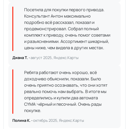
Посетила для покупки первого привода.
Консультант Антон максимально
подробно всё рассказал, показал и
продемонстрировал. Собрал полный
комплект к приводу, очень помог советами
и разъяснениями. Ассортимент шикарный,
цены ниже, чем видела в других местах.
Диана Т. ·
август 2025, Яндекс.Карты
Ребята работают очень хорошо, всё
доходчиво объяснили, показали. Было
очень приятно осознавать, что они хотят
реально помочь нам выбрать. В итоге мы
определились и купили два автомата
CYMA: чёрный и песочный. Очень рады
покупке.
Полина К. ·
октябрь 2025, Яндекс.Карты