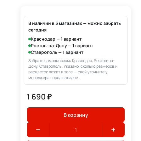
В наличии в 3 магазинах — можно забрать
сегодня
Краснодар — 1 вариант
Ростов-на-Дону — 1 вариант
Ставрополь — 1 вариант
Забрать самовывозом: Краснодар, Ростов-на-
Дону, Ставрополь. Указано, сколько размеров и
расцветок лежит в зале — свой уточните у
менеджера перед выездом.
1 690 ₽
В корзину