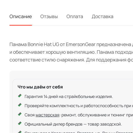
Описание
Отзывы
Оплата
Доставка
Панама Bonnie Hat UG от EmersonGear предназначена 
и обеспечивает хорошую вентиляцию. Панама подходит
соответствие стилю снаряжения. Для поддержания фор
Что мы даём от себя
Гарантия 14 дней на страйкбольные изделия.
Проверяйте комплектность и работоспособность при ку
Своя
мастерская
: ремонт, обслуживание и тюнинг пр
Официальный дилер брендов — товар заводской.