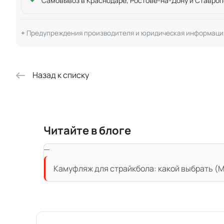
Самовывоз в Краснодаре, Ростове-на-Дону и Ставроп
Предупреждения производителя и юридическая информаци
Назад к списку
Читайте в блоге
Камуфляж для страйкбола: какой выбрать (Mu