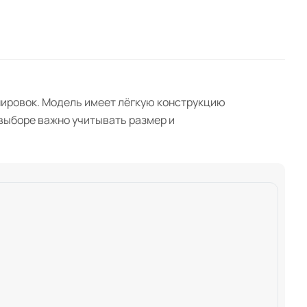
енировок. Модель имеет лёгкую конструкцию
выборе важно учитывать размер и