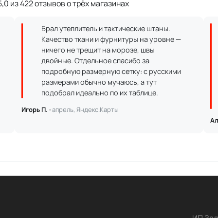
,0 из 422 отзывов о трёх магазинах
Брал утеплитель и тактические штаны.
Качество ткани и фурнитуры на уровне —
ничего не трещит на морозе, швы
двойные. Отдельное спасибо за
подробную размерную сетку: с русскими
размерами обычно мучаюсь, а тут
подобрал идеально по их таблице.
Игорь П. ·
апрель, Яндекс.Карты
Ал