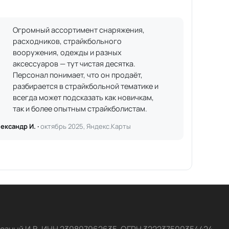
Огромный ассортимент снаряжения,
расходников, страйкбольного
вооружения, одежды и разных
аксессуаров — тут чистая десятка.
Персонал понимает, что он продаёт,
разбирается в страйкбольной тематике и
всегда может подсказать как новичкам,
так и более опытным страйкболистам.
ександр И. ·
октябрь 2025, Яндекс.Карты