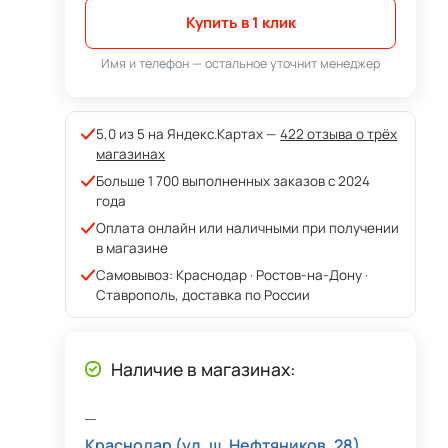
Купить в 1 клик
Имя и телефон — остальное уточнит менеджер
5,0 из 5 на Яндекс.Картах —
422 отзыва о трёх
магазинах
Больше 1 700 выполненных заказов с 2024
года
Оплата онлайн или наличными при получении
в магазине
Самовывоз: Краснодар · Ростов-на-Дону ·
Ставрополь, доставка по России
Наличие в магазинах:
Краснодар (ул. ш. Нефтяников, 28)