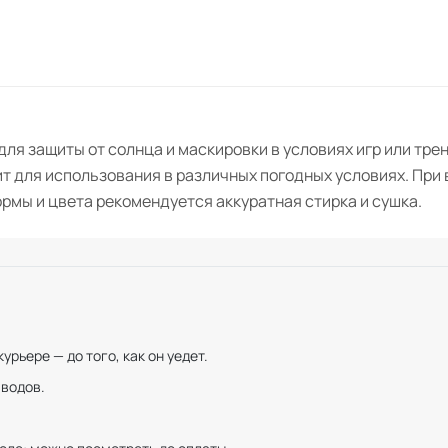
для защиты от солнца и маскировки в условиях игр или тр
 для использования в различных погодных условиях. При 
мы и цвета рекомендуется аккуратная стирка и сушка.
рьере — до того, как он уедет.
иводов.