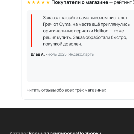
★★★★★
Покупатели о магазине
— рейтинг 5
Заказал на сайте самовывозом пистолет
Грач от Cyma, на месте ещё приглянулись
оригинальные перчатки Helikon — тоже
решил купить. Заказ обработали быстро,
покупкой доволен.
Влад А. ·
июль 2025, Яндекс.Карты
Читать отзывы обо всех трёх магазинах
Каталог
Военная экипировка
Подборки