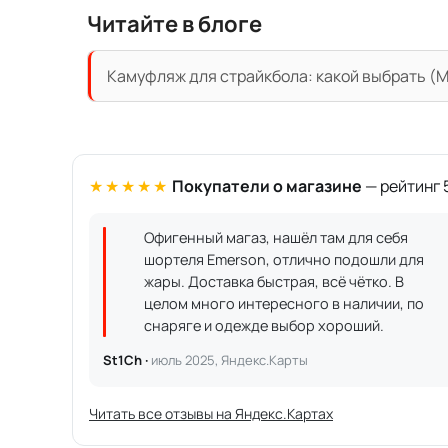
Читайте в блоге
Камуфляж для страйкбола: какой выбрать (Mu
★★★★★
Покупатели о магазине
— рейтинг 5
Офигенный магаз, нашёл там для себя
шортеля Emerson, отлично подошли для
жары. Доставка быстрая, всё чётко. В
целом много интересного в наличии, по
снаряге и одежде выбор хороший.
St1Ch ·
июль 2025, Яндекс.Карты
Читать все отзывы на Яндекс.Картах