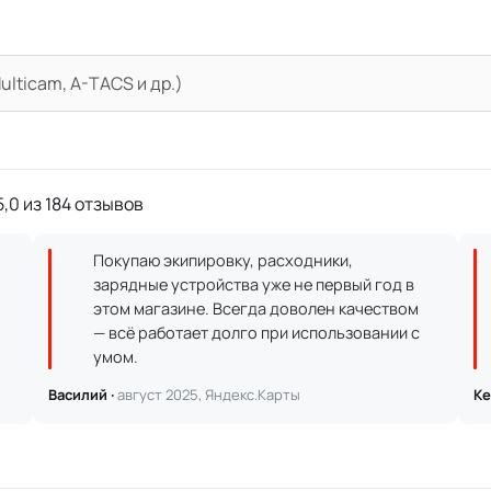
lticam, A-TACS и др.)
,0 из 184 отзывов
Покупаю экипировку, расходники,
зарядные устройства уже не первый год в
этом магазине. Всегда доволен качеством
— всё работает долго при использовании с
умом.
Василий ·
август 2025, Яндекс.Карты
Ке