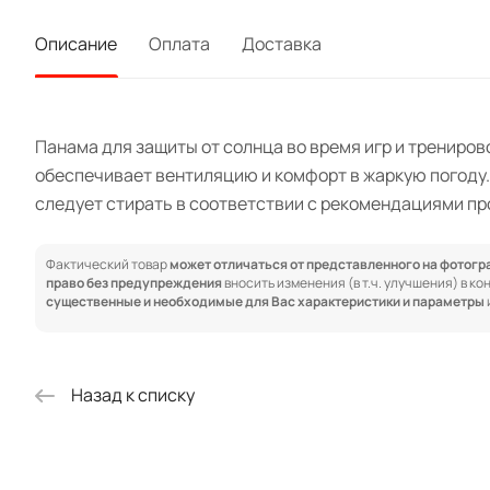
Описание
Оплата
Доставка
Панама для защиты от солнца во время игр и трениров
обеспечивает вентиляцию и комфорт в жаркую погоду.
следует стирать в соответствии с рекомендациями пр
Фактический товар
может отличаться от представленного на фотог
право без предупреждения
вносить изменения (в т.ч. улучшения) в к
существенные и необходимые для Вас характеристики и параметры
Назад к списку