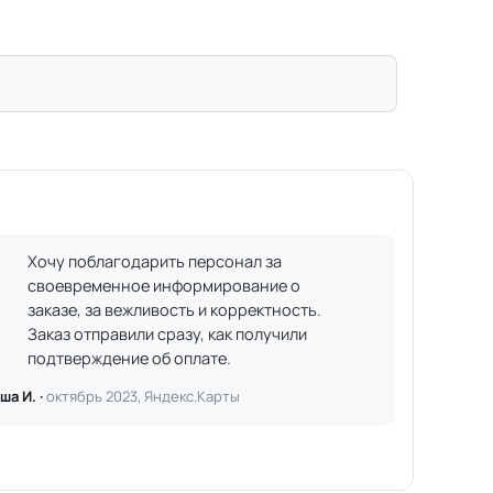
Хочу поблагодарить персонал за
своевременное информирование о
заказе, за вежливость и корректность.
Заказ отправили сразу, как получили
подтверждение об оплате.
ша И. ·
октябрь 2023, Яндекс.Карты