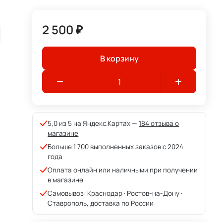
2 500 ₽
В корзину
5,0 из 5 на Яндекс.Картах —
184 отзыва о
магазине
Больше 1 700 выполненных заказов с 2024
года
Оплата онлайн или наличными при получении
в магазине
Самовывоз: Краснодар · Ростов-на-Дону ·
Ставрополь, доставка по России