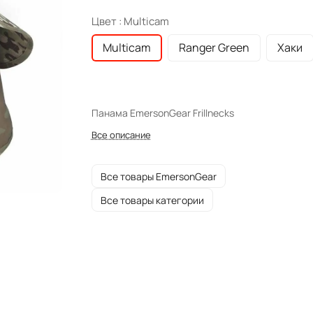
Цвет :
Multicam
Multicam
Ranger Green
Хаки
Панама EmersonGear Frillnecks
Все описание
Все товары EmersonGear
Все товары категории