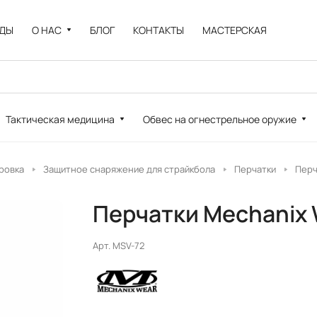
НДЫ
О НАС
БЛОГ
КОНТАКТЫ
МАСТЕРСКАЯ
Тактическая медицина
Обвес на огнестрельное оружие
ровка
Защитное снаряжение для страйкбола
Перчатки
Перч
Перчатки Mechanix W
Арт.
MSV-72