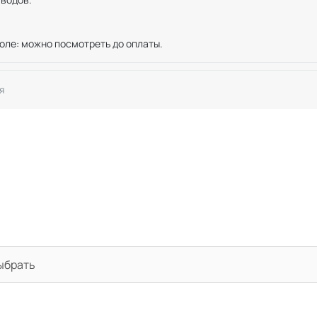
оле: можно посмотреть до оплаты.
я
выбрать