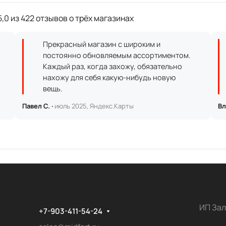
,0 из 422 отзывов о трёх магазинах
Прекрасный магазин с широким и
постоянно обновляемым ассортиментом.
Каждый раз, когда захожу, обязательно
нахожу для себя какую-нибудь новую
вещь.
Павел С. ·
июль 2025, Яндекс.Карты
Вл
ИП Зал
+7-903-411-54-24