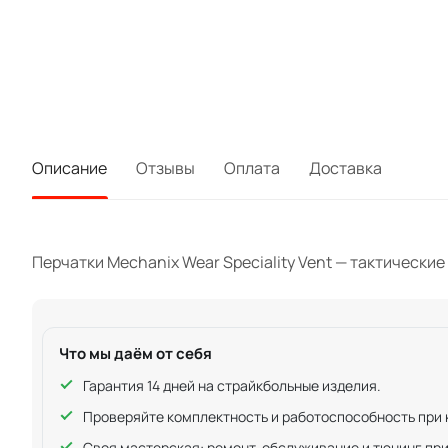
Описание
Отзывы
Оплата
Доставка
Перчатки Mechanix Wear Speciality Vent — тактические 
Что мы даём от себя
Гарантия 14 дней на страйкбольные изделия.
Проверяйте комплектность и работоспособность при ку
Своя
мастерская
: ремонт, обслуживание и тюнинг пр