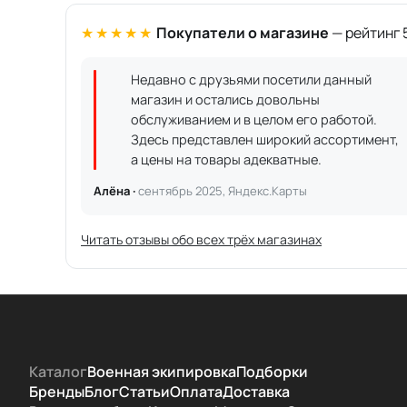
★★★★★
Покупатели о магазине
— рейтинг 5
Недавно с друзьями посетили данный
магазин и остались довольны
обслуживанием и в целом его работой.
Здесь представлен широкий ассортимент,
а цены на товары адекватные.
Алёна ·
сентябрь 2025, Яндекс.Карты
Читать отзывы обо всех трёх магазинах
Каталог
Военная экипировка
Подборки
Бренды
Блог
Статьи
Оплата
Доставка