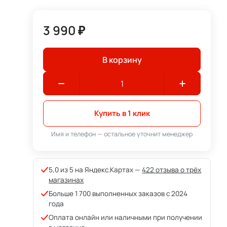
3 990 ₽
В корзину
Купить в 1 клик
Имя и телефон — остальное уточнит менеджер
5,0 из 5 на Яндекс.Картах —
422 отзыва о трёх
магазинах
Больше 1 700 выполненных заказов с 2024
года
Оплата онлайн или наличными при получении