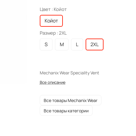
Цвет :
Койот
Койот
Размер :
2XL
S
M
L
2XL
Mechanix Wear Speciality Vent
Все описание
Все товары Mechanix Wear
Все товары категории