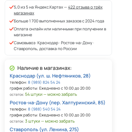
5,0 из 5 на Яндекс.Картах —
422 отзыва о трёх
магазинах
Больше 1 700 выполненных заказов с 2024 года
Оплата онлайн или наличными при получении в
магазине
Самовывоз: Краснодар · Ростов-на-Дону ·
Ставрополь, доставка по России
Наличие в магазинах:
Краснодар (ул. ш. Нефтяников, 28)
телефон:
8 (989) 824 54 24
график работы: Ежедневно с 10:00 до 20:00
54 штуки — можно забрать
остаток:
Ростов-на-Дону (пер. Халтуринский, 85)
телефон:
8 (988) 540 54 24
график работы: Ежедневно с 10:00 до 20:00
3 штуки — можно забрать
остаток:
Ставрополь (ул. Ленина, 275)