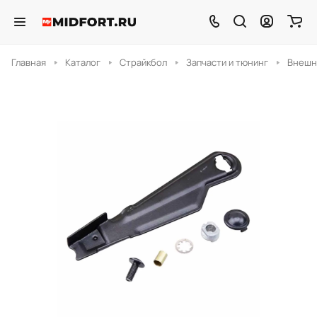
Главная
Каталог
Страйкбол
Запчасти и тюнинг
Внешн