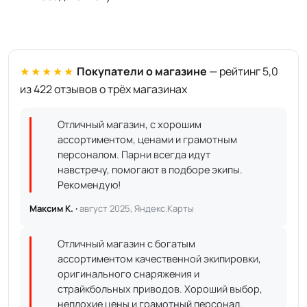
★★★★★
Покупатели о магазине
— рейтинг 5,0
из 422 отзывов о трёх магазинах
Отличный магазин, с хорошим
ассортиментом, ценами и грамотным
персоналом. Парни всегда идут
навстречу, помогают в подборе экипы.
Рекомендую!
Максим К. ·
август 2025, Яндекс.Карты
Отличный магазин с богатым
ассортиментом качественной экипировки,
оригинального снаряжения и
страйкбольных приводов. Хороший выбор,
неплохие цены и грамотный персонал.