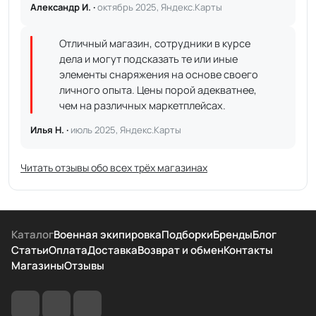
Александр И. ·
октябрь 2025, Яндекс.Карты
Отличный магазин, сотрудники в курсе
дела и могут подсказать те или иные
элементы снаряжения на основе своего
личного опыта. Цены порой адекватнее,
чем на различных маркетплейсах.
Илья Н. ·
июль 2025, Яндекс.Карты
Читать отзывы обо всех трёх магазинах
Каталог
Военная экипировка
Подборки
Бренды
Блог
Статьи
Оплата
Доставка
Возврат и обмен
Контакты
Магазины
Отзывы