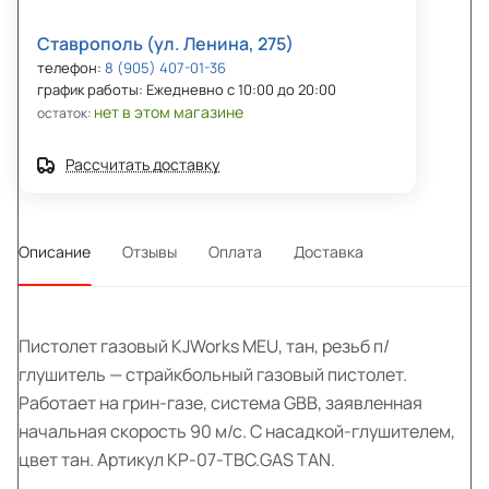
Ставрополь (ул. Ленина, 275)
телефон:
8 (905) 407-01-36
график работы: Ежедневно с 10:00 до 20:00
нет в этом магазине
остаток:
Рассчитать доставку
Описание
Отзывы
Оплата
Доставка
Пистолет газовый KJWorks MEU, тан, резьб п/
глушитель — страйкбольный газовый пистолет.
Работает на грин-газе, система GBB, заявленная
начальная скорость 90 м/с. С насадкой-глушителем,
цвет тан. Артикул KP-07-TBC.GAS TAN.