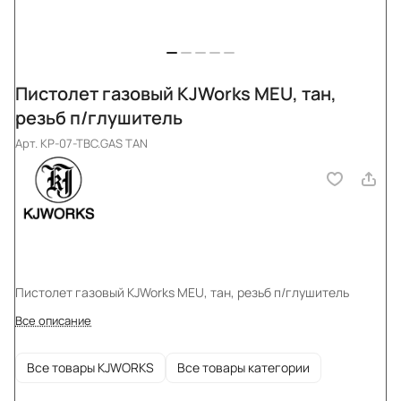
Пистолет газовый KJWorks MEU, тан,
резьб п/глушитель
Арт.
KP-07-TBC.GAS TAN
Пистолет газовый KJWorks MEU, тан, резьб п/глушитель
Все описание
Все товары KJWORKS
Все товары категории