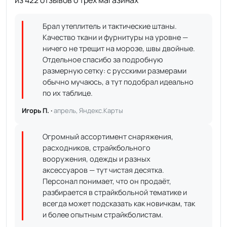
из 422 отзывов о трёх магазинах
Брал утеплитель и тактические штаны.
Качество ткани и фурнитуры на уровне —
ничего не трещит на морозе, швы двойные.
Отдельное спасибо за подробную
размерную сетку: с русскими размерами
обычно мучаюсь, а тут подобрал идеально
по их таблице.
Игорь П. ·
апрель, Яндекс.Карты
Огромный ассортимент снаряжения,
расходников, страйкбольного
вооружения, одежды и разных
аксессуаров — тут чистая десятка.
Персонал понимает, что он продаёт,
разбирается в страйкбольной тематике и
всегда может подсказать как новичкам, так
и более опытным страйкболистам.