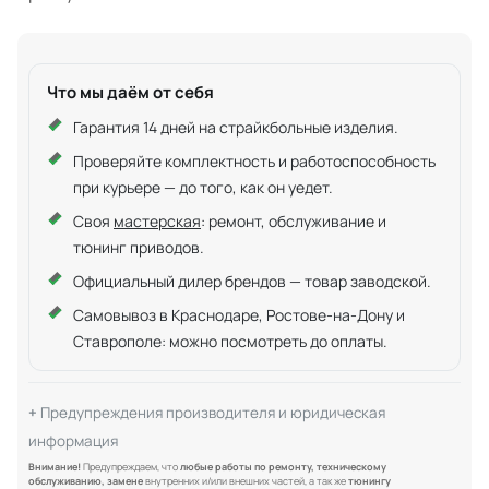
Что мы даём от себя
Гарантия 14 дней на страйкбольные изделия.
Проверяйте комплектность и работоспособность
при курьере — до того, как он уедет.
Своя
мастерская
: ремонт, обслуживание и
тюнинг приводов.
Официальный дилер брендов — товар заводской.
Самовывоз в Краснодаре, Ростове-на-Дону и
Ставрополе: можно посмотреть до оплаты.
Предупреждения производителя и юридическая
информация
Внимание!
Предупреждаем, что
любые работы по ремонту, техническому
обслуживанию, замене
внутренних и/или внешних частей, а так же
тюнингу