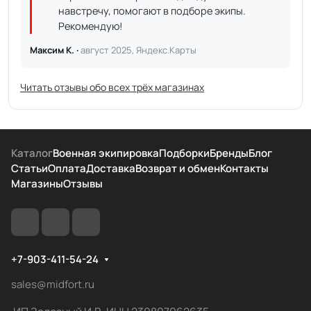
навстречу, помогают в подборе экипы.
Рекомендую!
Максим К. ·
август 2025, Яндекс.Карты
Читать отзывы обо всех трёх магазинах
Каталог
Военная экипировка
Подборки
Бренды
Блог
Статьи
Оплата
Доставка
Возврат и обмен
Контакты
Магазины
Отзывы
+7-903-411-54-24
sales@midfort.ru