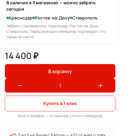
В наличии в 3 магазинах — можно забрать
сегодня
Краснодар
Ростов-на-Дону
Ставрополь
Забрать самовывозом: Краснодар, Ростов-на-Дону,
Ставрополь. Перед выездом менеджер подтвердит, что
товар на месте.
14 400 ₽
В корзину
Купить в 1 клик
Имя и телефон — остальное уточнит менеджер
5,0 из 5 на Яндекс.Картах —
422 отзыва о трёх