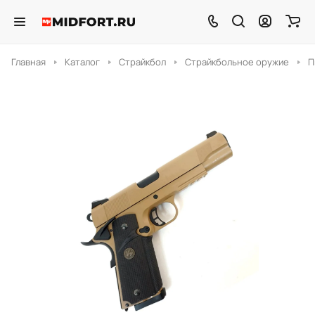
Главная
Каталог
Страйкбол
Страйкбольное оружие
П