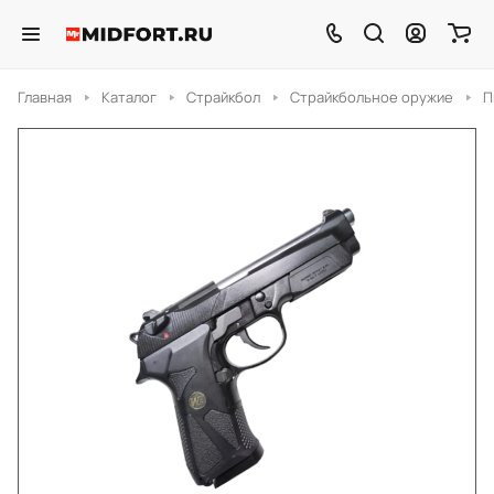
Главная
Каталог
Страйкбол
Страйкбольное оружие
П