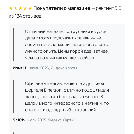
★★★★★
Покупатели о магазине
— рейтинг 5,0
из 184 отзывов
Отличный магазин, сотрудники в курсе
дела и могут подсказать те или иные
элементы снаряжения на основе своего
личного опыта. Цены порой адекватнее,
чем на различных маркетплейсах.
Илья Н. ·
июль 2025, Яндекс.Карты
Офигенный магаз, нашёл там для себя
шортеля Emerson, отлично подошли для
жары. Доставка быстрая, всё чётко. В
целом много интересного в наличии, по
снаряге и одежде выбор хороший.
St1Ch ·
июль 2025, Яндекс.Карты