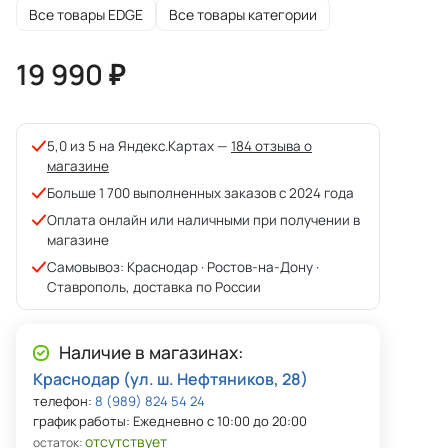
Все товары EDGE
Все товары категории
19 990 ₽
5,0 из 5 на Яндекс.Картах —
184 отзыва о
магазине
Больше 1 700 выполненных заказов с 2024 года
Оплата онлайн или наличными при получении в
магазине
Самовывоз: Краснодар · Ростов-на-Дону ·
Ставрополь, доставка по России
Наличие в магазинах:
Краснодар (ул. ш. Нефтяников, 28)
телефон:
8 (989) 824 54 24
график работы: Ежедневно с 10:00 до 20:00
отсутствует
остаток: