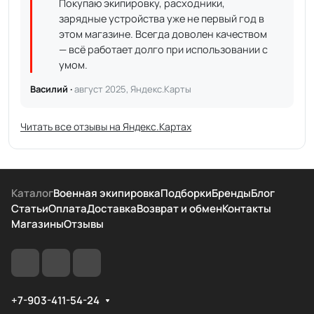
Покупаю экипировку, расходники,
зарядные устройства уже не первый год в
этом магазине. Всегда доволен качеством
— всё работает долго при использовании с
умом.
Василий ·
август 2025, Яндекс.Карты
Читать все отзывы на Яндекс.Картах
Каталог
Военная экипировка
Подборки
Бренды
Блог
Статьи
Оплата
Доставка
Возврат и обмен
Контакты
Магазины
Отзывы
+7-903-411-54-24