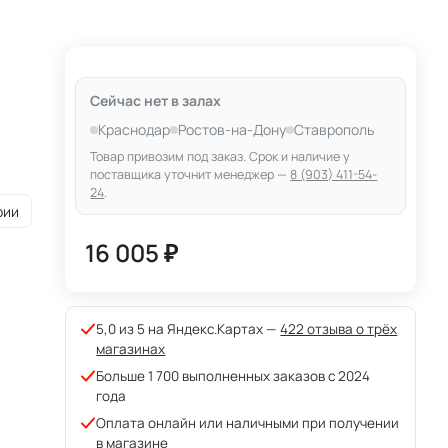
Сейчас нет в залах
Краснодар
Ростов-на-Дону
Ставрополь
Товар привозим под заказ. Срок и наличие у
поставщика уточнит менеджер —
8 (903) 411-54-
24
.
рии
16 005 ₽
5,0 из 5 на Яндекс.Картах —
422 отзыва о трёх
магазинах
Больше 1 700 выполненных заказов с 2024
года
Оплата онлайн или наличными при получении
в магазине