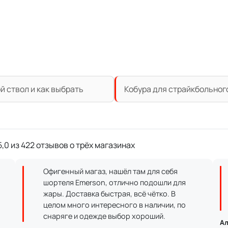
й ствол и как выбрать
Кобура для страйкбольного
,0 из 422 отзывов о трёх магазинах
Офигенный магаз, нашёл там для себя
шортеля Emerson, отлично подошли для
жары. Доставка быстрая, всё чётко. В
целом много интересного в наличии, по
снаряге и одежде выбор хороший.
Ал