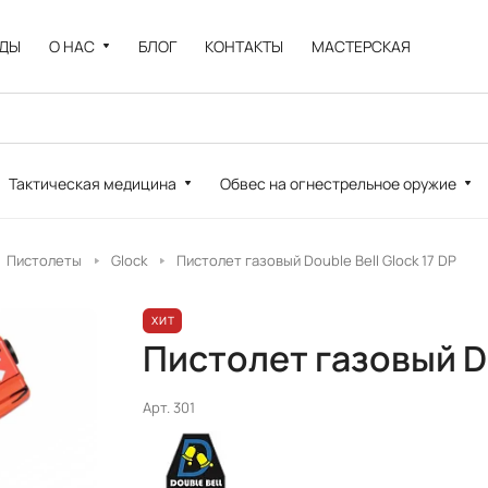
НДЫ
О НАС
БЛОГ
КОНТАКТЫ
МАСТЕРСКАЯ
Тактическая медицина
Обвес на огнестрельное оружие
Пистолеты
Glock
Пистолет газовый Double Bell Glock 17 DP
ХИТ
Пистолет газовый Do
Арт.
301