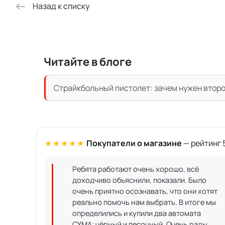
Назад к списку
Читайте в блоге
Страйкбольный пистолет: зачем нужен второ
★★★★★
Покупатели о магазине
— рейтинг 5
Ребята работают очень хорошо, всё
доходчиво объяснили, показали. Было
очень приятно осознавать, что они хотят
реально помочь нам выбрать. В итоге мы
определились и купили два автомата
CYMA: чёрный и песочный. Очень рады