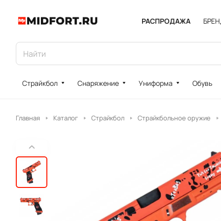
РАСПРОДАЖА
БРЕ
Страйкбол
Снаряжение
Униформа
Обувь
Главная
Каталог
Страйкбол
Страйкбольное оружие