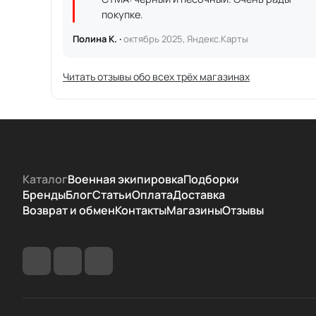
покупке.
Полина К. ·
октябрь 2025, Яндекс.Карты
Читать отзывы обо всех трёх магазинах
Каталог
Военная экипировка
Подборки
Бренды
Блог
Статьи
Оплата
Доставка
Возврат и обмен
Контакты
Магазины
Отзывы