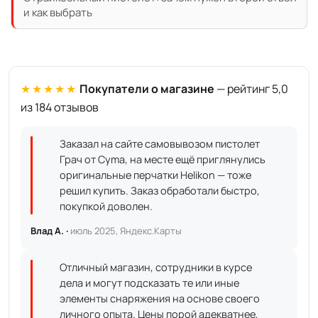
и как выбрать
★★★★★
Покупатели о магазине
— рейтинг 5,0
из 184 отзывов
Заказал на сайте самовывозом пистолет
Грач от Cyma, на месте ещё приглянулись
оригинальные перчатки Helikon — тоже
решил купить. Заказ обработали быстро,
покупкой доволен.
Влад А. ·
июль 2025, Яндекс.Карты
Отличный магазин, сотрудники в курсе
дела и могут подсказать те или иные
элементы снаряжения на основе своего
личного опыта. Цены порой адекватнее,