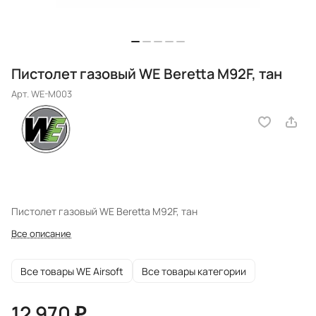
Пистолет газовый WE Beretta M92F, тан
Арт.
WE-M003
Пистолет газовый WE Beretta M92F, тан
Все описание
Все товары WE Airsoft
Все товары категории
12 970 ₽