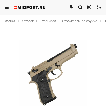
Главная
Каталог
Страйкбол
Страйкбольное оружие
П