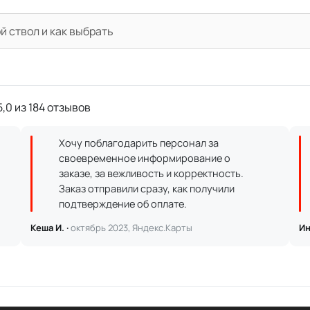
й ствол и как выбрать
,0 из 184 отзывов
Хочу поблагодарить персонал за
своевременное информирование о
заказе, за вежливость и корректность.
Заказ отправили сразу, как получили
подтверждение об оплате.
Кеша И. ·
октябрь 2023, Яндекс.Карты
Ин