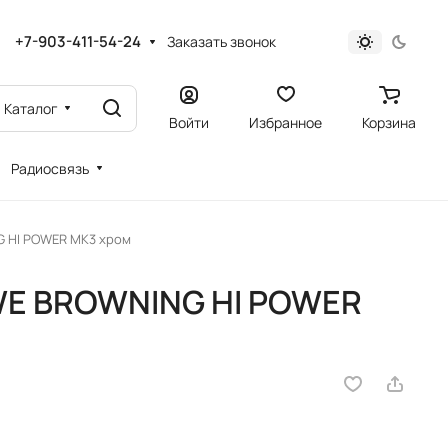
+7-903-411-54-24
Заказать звонок
Каталог
Войти
Избранное
Корзина
Радиосвязь
G HI POWER MK3 хром
WE BROWNING HI POWER