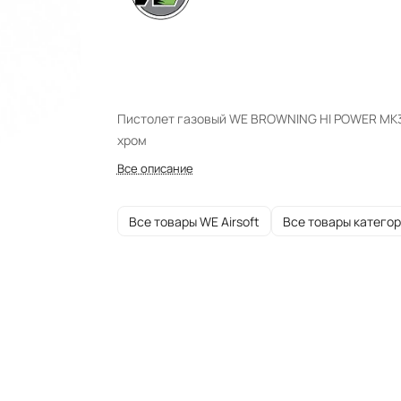
Пистолет газовый WE BROWNING HI POWER MK
хром
Все описание
Все товары WE Airsoft
Все товары катего