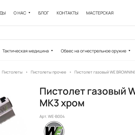
НДЫ
О НАС
БЛОГ
КОНТАКТЫ
МАСТЕРСКАЯ
Тактическая медицина
Обвес на огнестрельное оружие
Пистолеты
Пистолеты прочее
Пистолет газовый WE BROWNIN
Пистолет газовый 
MK3 хром
Арт.
WE-B004