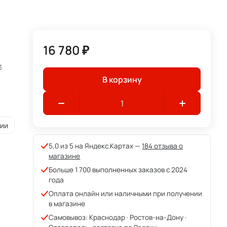
16 780 ₽
3
В корзину
рии
5,0 из 5 на Яндекс.Картах —
184 отзыва о
магазине
Больше 1 700 выполненных заказов с 2024
года
Оплата онлайн или наличными при получении
в магазине
Самовывоз: Краснодар · Ростов-на-Дону ·